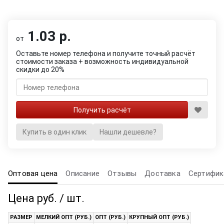
1.03 р.
от
Оставьте номер телефона и получите точный расчёт
стоимости заказа + возможность индивидуальной
скидки до 20%
Купить в один клик
Нашли дешевле?
Оптовая цена
Описание
Отзывы
Доставка
Сертифик
Цена руб. / шт.
РАЗМЕР
МЕЛКИЙ ОПТ (РУБ.)
ОПТ (РУБ.)
КРУПНЫЙ ОПТ (РУБ.)