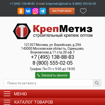
+7 (495) 138-88-83
E-mail:
krepmetiz@mail.ru
8 (800) 555-02-05
121357
Москва
,
ул. Верейская, д.29А
143000
Московская область, Одинцово
,
Внуковская д.11 стр.20 оф.7
+7 (495) 138-88-83
8 (800) 555-02-05
График:
Пн-Пт c 9:00 до 18:00
Заказать звонок
МЕНЮ
КАТАЛОГ ТОВАРОВ