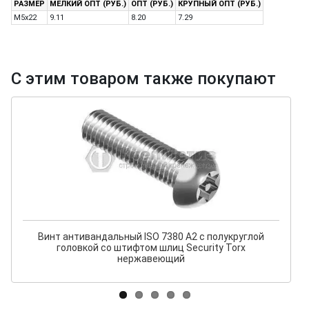
РАЗМЕР
МЕЛКИЙ ОПТ (РУБ.)
ОПТ (РУБ.)
КРУПНЫЙ ОПТ (РУБ.)
M5x22
9.11
8.20
7.29
С этим товаром также покупают
Винт антивандальный ISO 7380 А2 с полукруглой
головкой со штифтом шлиц Security Torx
нержавеющий