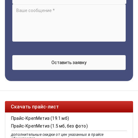
Скачать прайс-лист
Прайс-КрепМетиз (19.1 мб)
Прайс-КрепМетиз (1.5 мб, без фото)
дополнительные скидки от цен указанных в прайсе