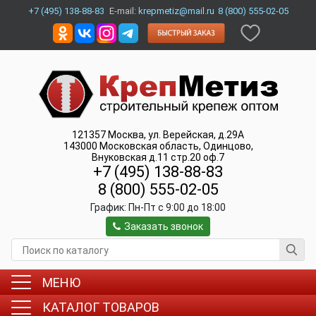
+7 (495) 138-88-83
E-mail:
krepmetiz@mail.ru
8 (800) 555-02-05
121357
Москва
,
ул. Верейская, д.29А
143000
Московская область, Одинцово
,
Внуковская д.11 стр.20 оф.7
+7 (495) 138-88-83
8 (800) 555-02-05
График:
Пн-Пт c 9:00 до 18:00
Заказать звонок
МЕНЮ
КАТАЛОГ ТОВАРОВ