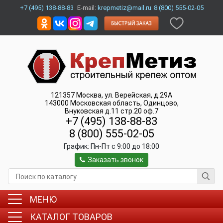
+7 (495) 138-88-83
E-mail:
krepmetiz@mail.ru
8 (800) 555-02-05
121357
Москва
,
ул. Верейская, д.29А
143000
Московская область, Одинцово
,
Внуковская д.11 стр.20 оф.7
+7 (495) 138-88-83
8 (800) 555-02-05
График:
Пн-Пт c 9:00 до 18:00
Заказать звонок
МЕНЮ
КАТАЛОГ ТОВАРОВ