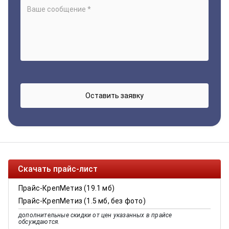
Скачать прайс-лист
Прайс-КрепМетиз (19.1 мб)
Прайс-КрепМетиз (1.5 мб, без фото)
дополнительные скидки от цен указанных в прайсе
обсуждаются.