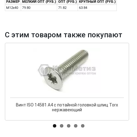
РАЗМЕР
МЕЛКИЙ ОПТ (РУБ.)
ОПТ (РУБ.)
КРУПНЫЙ ОПТ (РУБ.)
M12x40
79.80
71.82
63.84
С этим товаром также покупают
Винт ISO 14581 A4 с потайной головкой шлиц Torx
нержавеющий