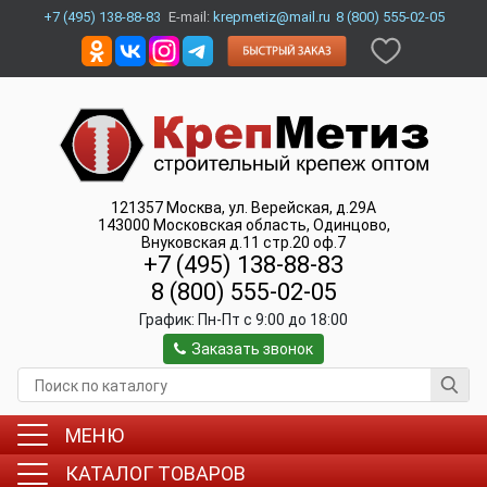
+7 (495) 138-88-83
E-mail:
krepmetiz@mail.ru
8 (800) 555-02-05
121357
Москва
,
ул. Верейская, д.29А
143000
Московская область, Одинцово
,
Внуковская д.11 стр.20 оф.7
+7 (495) 138-88-83
8 (800) 555-02-05
График:
Пн-Пт c 9:00 до 18:00
Заказать звонок
МЕНЮ
КАТАЛОГ ТОВАРОВ