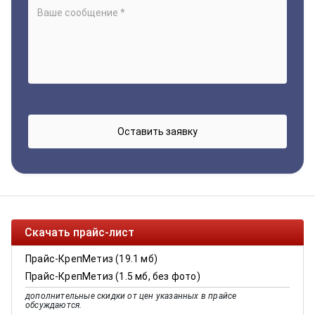
Скачать прайс-лист
Прайс-КрепМетиз (19.1 мб)
Прайс-КрепМетиз (1.5 мб, без фото)
дополнительные скидки от цен указанных в прайсе
обсуждаются.