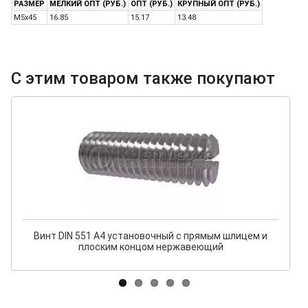
РАЗМЕР
МЕЛКИЙ ОПТ (РУБ.)
ОПТ (РУБ.)
КРУПНЫЙ ОПТ (РУБ.)
M5x45
16.85
15.17
13.48
С этим товаром также покупают
Винт DIN 551 A4 установочный с прямым шлицем и
плоским концом нержавеющий