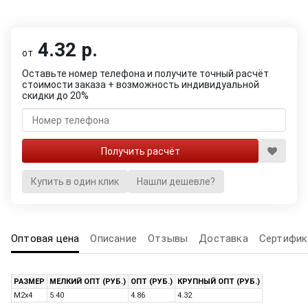
4.32 р.
от
Оставьте номер телефона и получите точный расчёт
стоимости заказа + возможность индивидуальной
скидки до 20%
Купить в один клик
Нашли дешевле?
Оптовая цена
Описание
Отзывы
Доставка
Сертифик
РАЗМЕР
МЕЛКИЙ ОПТ (РУБ.)
ОПТ (РУБ.)
КРУПНЫЙ ОПТ (РУБ.)
M2x4
5.40
4.86
4.32