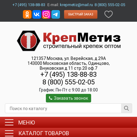
+7 (495) 138-88-83
E-mail:
krepmetiz@mail.ru
8 (800) 555-02-05
121357
Москва
,
ул. Верейская, д.29А
143000
Московская область, Одинцово
,
Внуковская д.11 стр.20 оф.7
+7 (495) 138-88-83
8 (800) 555-02-05
График:
Пн-Пт c 9:00 до 18:00
Заказать звонок
МЕНЮ
КАТАЛОГ ТОВАРОВ