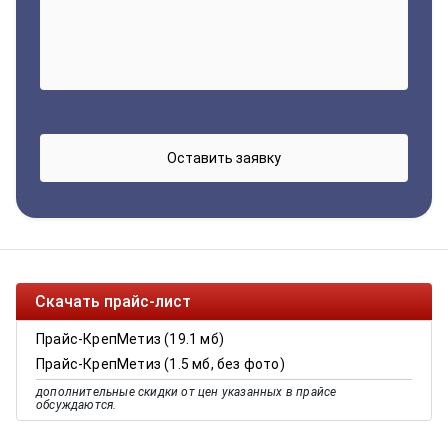
Скачать прайс-лист
Прайс-КрепМетиз (19.1 мб)
Прайс-КрепМетиз (1.5 мб, без фото)
дополнительные скидки от цен указанных в прайсе
обсуждаются.