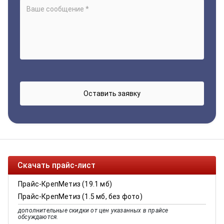
Скачать прайс-лист
Прайс-КрепМетиз (19.1 мб)
Прайс-КрепМетиз (1.5 мб, без фото)
дополнительные скидки от цен указанных в прайсе
обсуждаются.