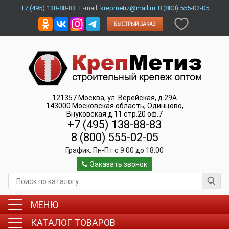
+7 (495) 138-88-83
E-mail:
krepmetiz@mail.ru
8 (800) 555-02-05
121357
Москва
,
ул. Верейская, д.29А
143000
Московская область, Одинцово
,
Внуковская д.11 стр.20 оф.7
+7 (495) 138-88-83
8 (800) 555-02-05
График:
Пн-Пт c 9:00 до 18:00
Заказать звонок
МЕНЮ
КАТАЛОГ ТОВАРОВ