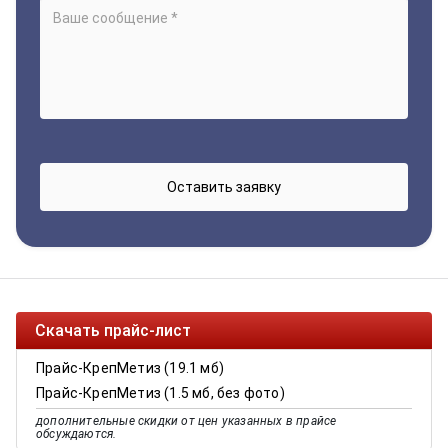
Скачать прайс-лист
Прайс-КрепМетиз (19.1 мб)
Прайс-КрепМетиз (1.5 мб, без фото)
дополнительные скидки от цен указанных в прайсе
обсуждаются.