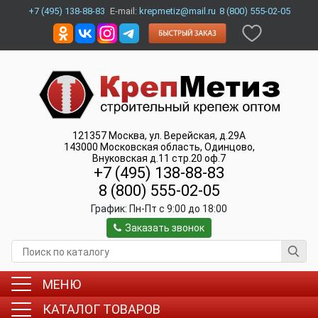
+7 (495) 138-88-83
E-mail:
krepmetiz@mail.ru
8 (800) 555-02-05
121357
Москва
,
ул. Верейская, д.29А
143000
Московская область, Одинцово
,
Внуковская д.11 стр.20 оф.7
+7 (495) 138-88-83
8 (800) 555-02-05
График:
Пн-Пт c 9:00 до 18:00
Заказать звонок
МЕНЮ
КАТАЛОГ ТОВАРОВ