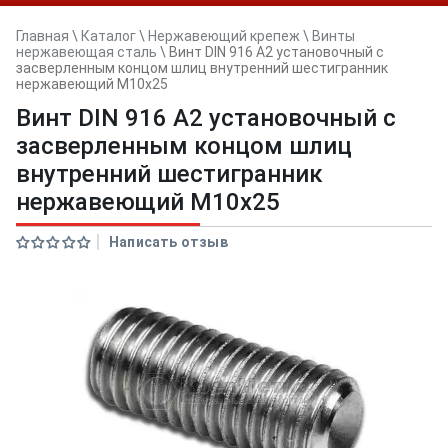
Главная
\
Каталог
\
Нержавеющий крепеж
\
Винты
нержавеющая сталь
\
Винт DIN 916 А2 установочный с
засверленным концом шлиц внутренний шестигранник
нержавеющий M10x25
Винт DIN 916 А2 установочный с
засверленным концом шлиц
внутренний шестигранник
нержавеющий M10x25
Написать отзыв