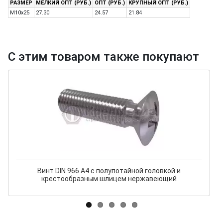
РАЗМЕР
МЕЛКИЙ ОПТ (РУБ.)
ОПТ (РУБ.)
КРУПНЫЙ ОПТ (РУБ.)
M10x25
27.30
24.57
21.84
С этим товаром также покупают
Винт DIN 966 A4 с полупотайной головкой и
крестообразным шлицем нержавеющий