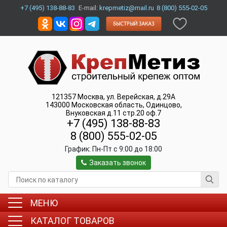
+7 (495) 138-88-83
E-mail:
krepmetiz@mail.ru
8 (800) 555-02-05
121357
Москва
,
ул. Верейская, д.29А
143000
Московская область, Одинцово
,
Внуковская д.11 стр.20 оф.7
+7 (495) 138-88-83
8 (800) 555-02-05
График:
Пн-Пт c 9:00 до 18:00
Заказать звонок
МЕНЮ
КАТАЛОГ ТОВАРОВ