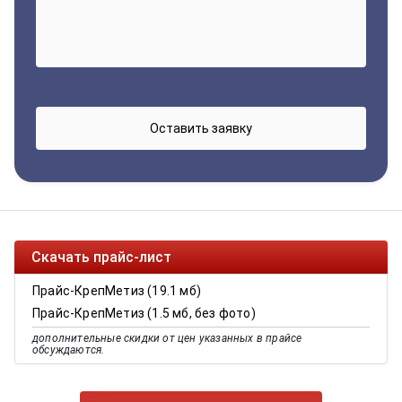
Скачать прайс-лист
Прайс-КрепМетиз (19.1 мб)
Прайс-КрепМетиз (1.5 мб, без фото)
дополнительные скидки от цен указанных в прайсе
обсуждаются.