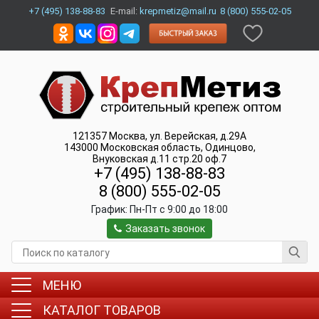
+7 (495) 138-88-83
E-mail:
krepmetiz@mail.ru
8 (800) 555-02-05
121357
Москва
,
ул. Верейская, д.29А
143000
Московская область, Одинцово
,
Внуковская д.11 стр.20 оф.7
+7 (495) 138-88-83
8 (800) 555-02-05
График:
Пн-Пт c 9:00 до 18:00
Заказать звонок
МЕНЮ
КАТАЛОГ ТОВАРОВ