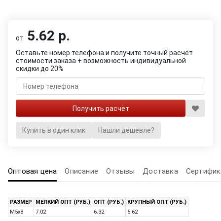
5.62 р.
от
Оставьте номер телефона и получите точный расчёт
стоимости заказа + возможность индивидуальной
скидки до 20%
Купить в один клик
Нашли дешевле?
Оптовая цена
Описание
Отзывы
Доставка
Сертифик
РАЗМЕР
МЕЛКИЙ ОПТ (РУБ.)
ОПТ (РУБ.)
КРУПНЫЙ ОПТ (РУБ.)
M5x8
7.02
6.32
5.62