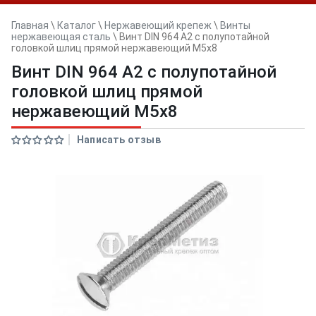
Главная
\
Каталог
\
Нержавеющий крепеж
\
Винты
нержавеющая сталь
\
Винт DIN 964 А2 с полупотайной
головкой шлиц прямой нержавеющий M5x8
Винт DIN 964 А2 с полупотайной
головкой шлиц прямой
нержавеющий M5x8
Написать отзыв