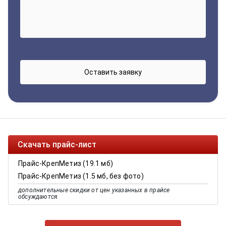
Скачать прайс-лист
Прайс-КрепМетиз (19.1 мб)
Прайс-КрепМетиз (1.5 мб, без фото)
дополнительные скидки от цен указанных в прайсе
обсуждаются.