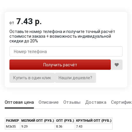
7.43 р.
от
Оставьте номер телефона и получите точный расчёт
стоимости заказа + возможность индивидуальной
скидки до 20%
Купить в один клик
Нашли дешевле?
Оптовая цена
Описание
Отзывы
Доставка
Сертифик
РАЗМЕР
МЕЛКИЙ ОПТ (РУБ.)
ОПТ (РУБ.)
КРУПНЫЙ ОПТ (РУБ.)
M3x35
9.29
8.36
7.43