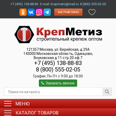
+7 (495) 138-88-83
E-mail:
krepmetiz@mail.ru
8 (800) 555-02-05
121357
Москва
,
ул. Верейская, д.29А
143000
Московская область, Одинцово
,
Внуковская д.11 стр.20 оф.7
+7 (495) 138-88-83
8 (800) 555-02-05
График:
Пн-Пт c 9:00 до 18:00
Заказать звонок
МЕНЮ
КАТАЛОГ ТОВАРОВ