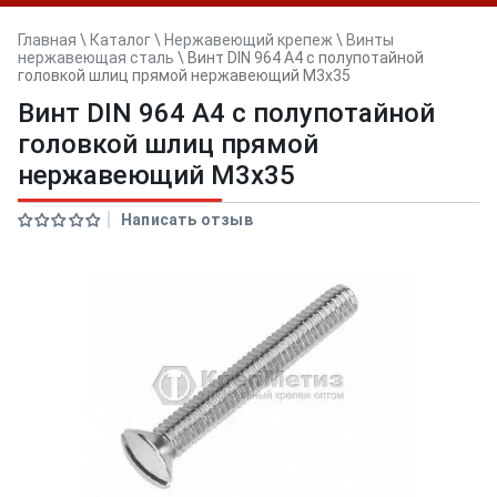
Главная
\
Каталог
\
Нержавеющий крепеж
\
Винты
нержавеющая сталь
\
Винт DIN 964 A4 с полупотайной
головкой шлиц прямой нержавеющий M3x35
Винт DIN 964 A4 с полупотайной
головкой шлиц прямой
нержавеющий M3x35
Написать отзыв