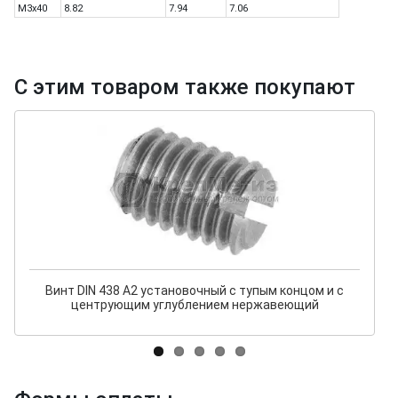
M3x40
8.82
7.94
7.06
С этим товаром также покупают
Винт DIN 438 А2 установочный с тупым концом и с
центрующим углублением нержавеющий