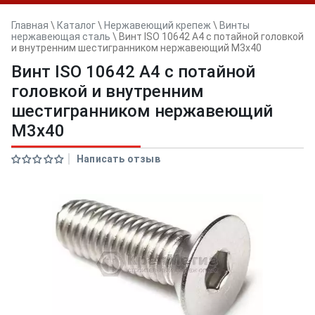
Главная
\
Каталог
\
Нержавеющий крепеж
\
Винты
нержавеющая сталь
\
Винт ISO 10642 A4 с потайной головкой
и внутренним шестигранником нержавеющий M3x40
Винт ISO 10642 A4 с потайной
головкой и внутренним
шестигранником нержавеющий
M3x40
Написать отзыв