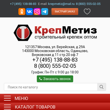
+7 (495) 138-88-83
E-mail:
krepmetiz@mail.ru
8 (800) 555-02-05
121357
Москва
,
ул. Верейская, д.29А
143000
Московская область, Одинцово
,
Внуковская д.11 стр.20 оф.7
+7 (495) 138-88-83
8 (800) 555-02-05
График:
Пн-Пт c 9:00 до 18:00
Заказать звонок
МЕНЮ
КАТАЛОГ ТОВАРОВ