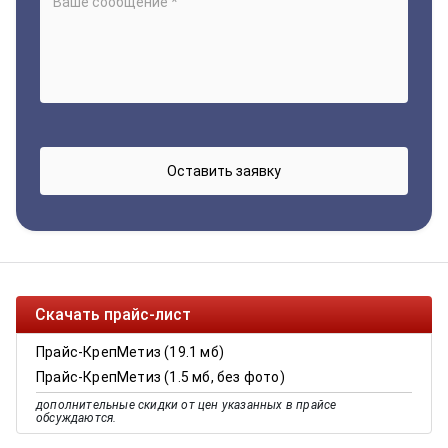
Скачать прайс-лист
Прайс-КрепМетиз (19.1 мб)
Прайс-КрепМетиз (1.5 мб, без фото)
дополнительные скидки от цен указанных в прайсе
обсуждаются.