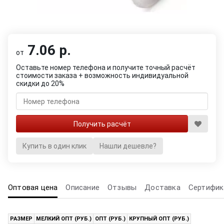
7.06 р.
от
Оставьте номер телефона и получите точный расчёт
стоимости заказа + возможность индивидуальной
скидки до 20%
Купить в один клик
Нашли дешевле?
Оптовая цена
Описание
Отзывы
Доставка
Сертифик
РАЗМЕР
МЕЛКИЙ ОПТ (РУБ.)
ОПТ (РУБ.)
КРУПНЫЙ ОПТ (РУБ.)