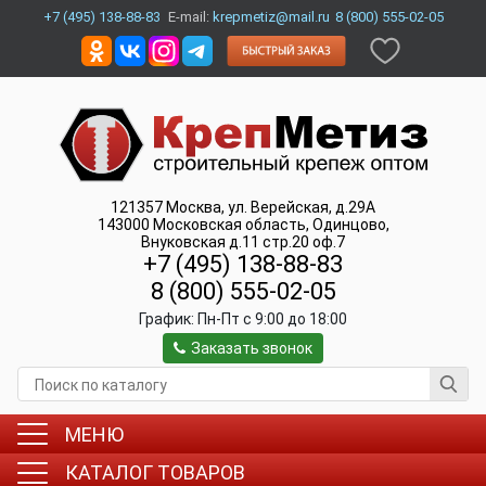
+7 (495) 138-88-83
E-mail:
krepmetiz@mail.ru
8 (800) 555-02-05
121357
Москва
,
ул. Верейская, д.29А
143000
Московская область, Одинцово
,
Внуковская д.11 стр.20 оф.7
+7 (495) 138-88-83
8 (800) 555-02-05
График:
Пн-Пт c 9:00 до 18:00
Заказать звонок
МЕНЮ
КАТАЛОГ ТОВАРОВ