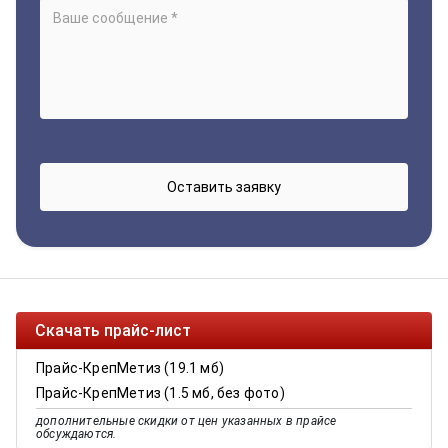
Скачать прайс-лист
Прайс-КрепМетиз (19.1 мб)
Прайс-КрепМетиз (1.5 мб, без фото)
дополнительные скидки от цен указанных в прайсе
обсуждаются.