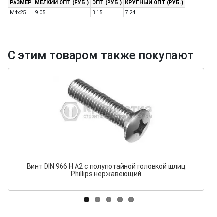
РАЗМЕР
МЕЛКИЙ ОПТ (РУБ.)
ОПТ (РУБ.)
КРУПНЫЙ ОПТ (РУБ.)
M4x25
9.05
8.15
7.24
С этим товаром также покупают
Винт DIN 966 H A2 с полупотайной головкой шлиц
Phillips нержавеющий