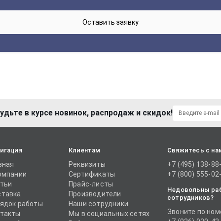
удьте в курсе новинок, распродаж и скидок!
игация
Клиентам
Свяжитесь с на
вная
Реквизиты
+7 (495) 138-88
омпании
Сертификаты
+7 (800) 555-02
тьи
Прайс-листы
Недовольны ра
тавка
Производители
сотрудников?
ядок работы
Наши сотрудники
Звоните по ном
такты
Мы в социальных сетях