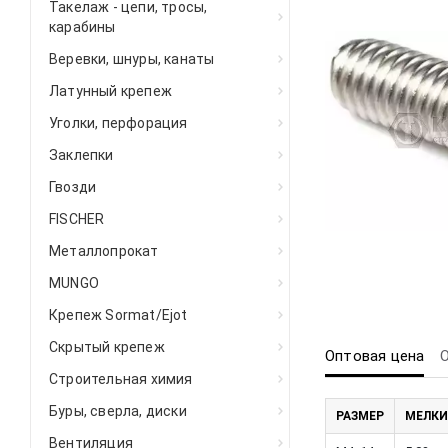
Такелаж - цепи, тросы,
карабины
Веревки, шнуры, канаты
Латунный крепеж
Уголки, перфорация
Заклепки
Гвозди
FISCHER
Металлопрокат
MUNGO
Крепеж Sormat/Ejot
Скрытый крепеж
Оптовая цена
Строительная химия
Буры, сверла, диски
РАЗМЕР
МЕЛКИ
Вентиляция