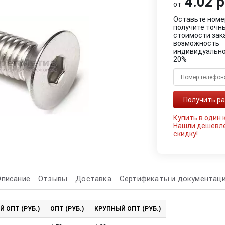
4.02 р
от
Оставьте номе
получите точн
стоимости зак
возможность
индивидуально
20%
Купить в один 
Нашли дешевл
скидку!
Описание
Отзывы
Доставка
Сертификаты и документац
Й ОПТ (РУБ.)
ОПТ (РУБ.)
КРУПНЫЙ ОПТ (РУБ.)