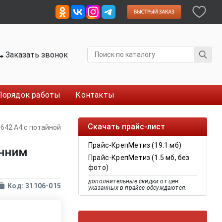
Заказать звонок
Порядок работы
Контакты
Скачать прайс-лист
0642 A4 с потайной
Прайс-КрепМетиз (19.1 мб)
енним
Прайс-КрепМетиз (1.5 мб, без
фото)
дополнительные скидки от цен
Код: 31106-015
указанных в прайсе обсуждаются.