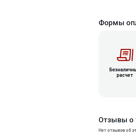
Формы оп
Безналичн
расчет
Отзывы о 
Нет отзывов об э