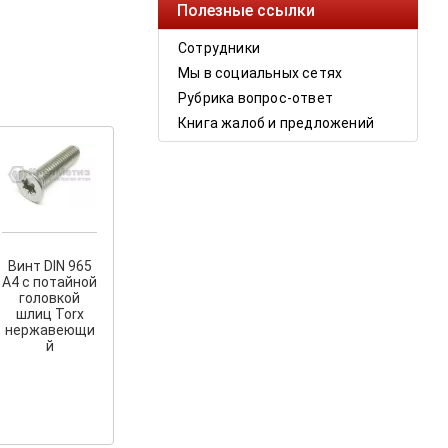
Полезные ссылки
Сотрудники
Мы в социальных сетях
Рубрика вопрос-ответ
Книга жалоб и предложений
Винт DIN 965
A4 с потайной
головкой
шлиц Torx
нержавеющи
й