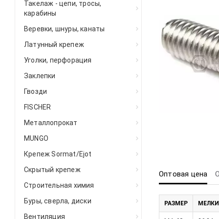
Такелаж - цепи, тросы,
карабины
Веревки, шнуры, канаты
Латунный крепеж
Уголки, перфорация
Заклепки
Гвозди
FISCHER
Металлопрокат
MUNGO
Крепеж Sormat/Ejot
Скрытый крепеж
Оптовая цена
Строительная химия
Буры, сверла, диски
РАЗМЕР
МЕЛКИ
Вентиляция