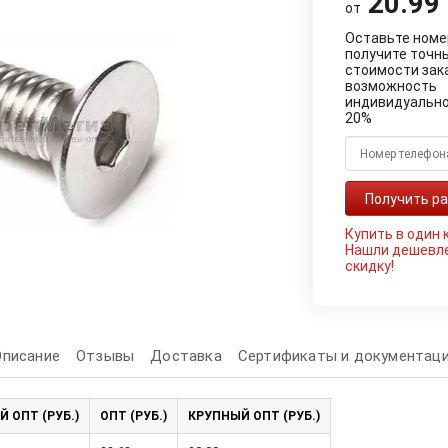
20.99 
от
Оставьте номе
получите точн
стоимости зак
возможность
индивидуально
20%
Купить в один 
Нашли дешевл
скидку!
Описание
Отзывы
Доставка
Сертификаты и документац
Й ОПТ (РУБ.)
ОПТ (РУБ.)
КРУПНЫЙ ОПТ (РУБ.)