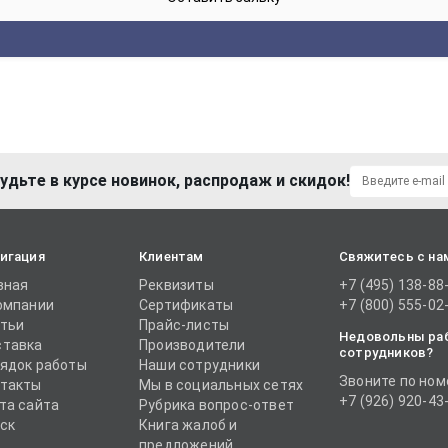
удьте в курсе новинок, распродаж и скидок!
игация
Клиентам
Свяжитесь с на
вная
Реквизиты
+7 (495) 138-88
омпании
Сертификаты
+7 (800) 555-02
тьи
Прайс-листы
Недовольны ра
тавка
Производители
сотрудников?
ядок работы
Наши сотрудники
Звоните по ном
такты
Мы в социальных сетях
+7 (926) 920-43
та сайта
Рубрика вопрос-ответ
ск
Книга жалоб и
предложений