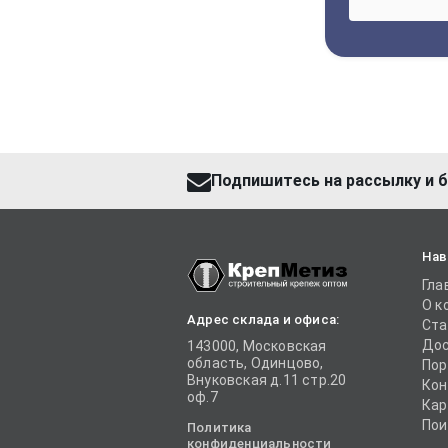
Подпишитесь на рассылку и б
Нав
Гла
О к
Адрес склада и офиса:
Ста
Дос
143000, Московская
область, Одинцово,
Пор
Внуковская д.11 стр.20
Кон
оф.7
Кар
Пои
Политика
конфиденциальности