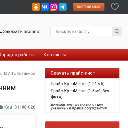
Заказать звонок
Порядок работы
Контакты
Скачать прайс-лист
0642 A4 с потайной
Прайс-КрепМетиз (19.1 мб)
енним
Прайс-КрепМетиз (1.5 мб, без
фото)
дополнительные скидки от цен
Код: 31106-026
указанных в прайсе обсуждаются.