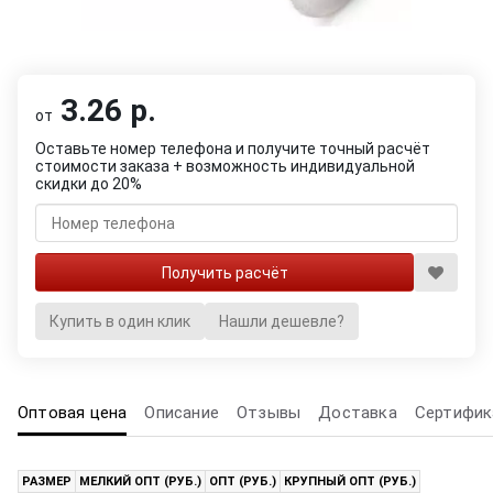
3.26 р.
от
Оставьте номер телефона и получите точный расчёт
стоимости заказа + возможность индивидуальной
скидки до 20%
Купить в один клик
Нашли дешевле?
Оптовая цена
Описание
Отзывы
Доставка
Сертифик
РАЗМЕР
МЕЛКИЙ ОПТ (РУБ.)
ОПТ (РУБ.)
КРУПНЫЙ ОПТ (РУБ.)