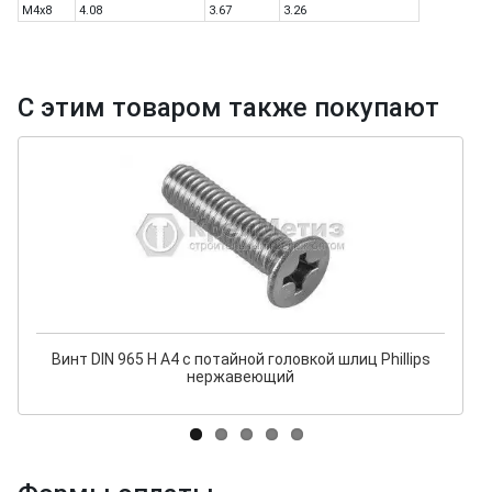
M4x8
4.08
3.67
3.26
С этим товаром также покупают
Винт DIN 965 H A4 с потайной головкой шлиц Phillips
нержавеющий