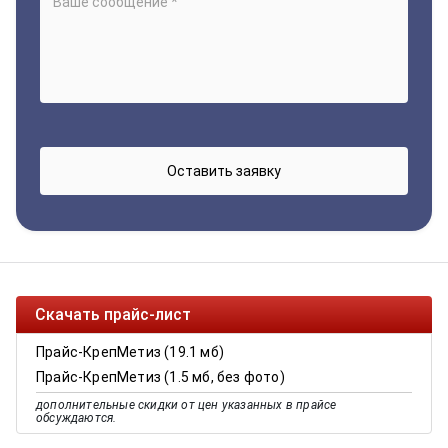
Скачать прайс-лист
Прайс-КрепМетиз (19.1 мб)
Прайс-КрепМетиз (1.5 мб, без фото)
дополнительные скидки от цен указанных в прайсе
обсуждаются.