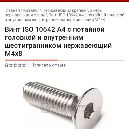
Главная
\
Каталог
\
Нержавеющий крепеж
\
Винты
нержавеющая сталь
\
Винт ISO 10642 A4 с потайной головкой
и внутренним шестигранником нержавеющий M4x8
Винт ISO 10642 A4 с потайной
головкой и внутренним
шестигранником нержавеющий
M4x8
Написать отзыв