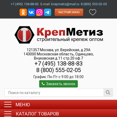
+7 (495) 138-88-83
E-mail:
krepmetiz@mail.ru
8 (800) 555-02-05
121357
Москва
,
ул. Верейская, д.29А
143000
Московская область, Одинцово
,
Внуковская д.11 стр.20 оф.7
+7 (495) 138-88-83
8 (800) 555-02-05
График:
Пн-Пт c 9:00 до 18:00
Заказать звонок
МЕНЮ
КАТАЛОГ ТОВАРОВ