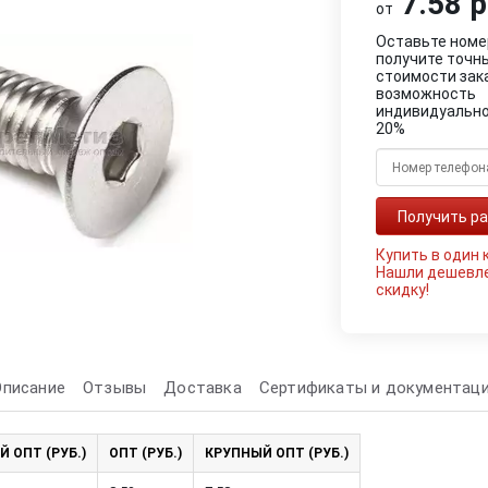
7.58 р
от
Оставьте номе
получите точн
стоимости зак
возможность
индивидуально
20%
Купить в один 
Нашли дешевл
скидку!
Описание
Отзывы
Доставка
Сертификаты и документац
Й ОПТ (РУБ.)
ОПТ (РУБ.)
КРУПНЫЙ ОПТ (РУБ.)