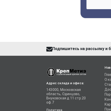
Подпишитесь на рассылку и б
Нав
Гла
О к
Адрес склада и офиса:
Ста
Дос
143000, Московская
область, Одинцово,
Пор
Внуковская д.11 стр.20
Кон
оф.7
Кар
Пои
Политика