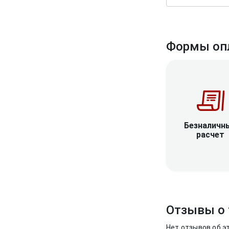
Формы оп
Безналичн
расчет
Отзывы о 
Нет отзывов об э