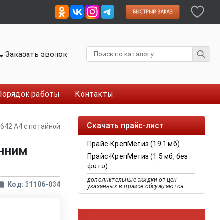
Заказать звонок
Порядок работы
Контакты
Скачать прайс-лист
0642 A4 с потайной
Прайс-КрепМетиз (19.1 мб)
енним
Прайс-КрепМетиз (1.5 мб, без
фото)
дополнительные скидки от цен
Код: 31106-034
указанных в прайсе обсуждаются.