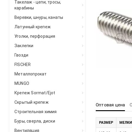
Такелаж - цепи, тросы,
карабины
Веревки, шнуры, канаты
Латунный крепеж
Уголки, перфорация
Заклепки
Гвозди
FISCHER
Металлопрокат
MUNGO
Крепеж Sormat/Ejot
Скрытый крепеж
Оптовая цена
Строительная химия
Буры, сверла, диски
РАЗМЕР
МЕЛКИ
Вентиляция