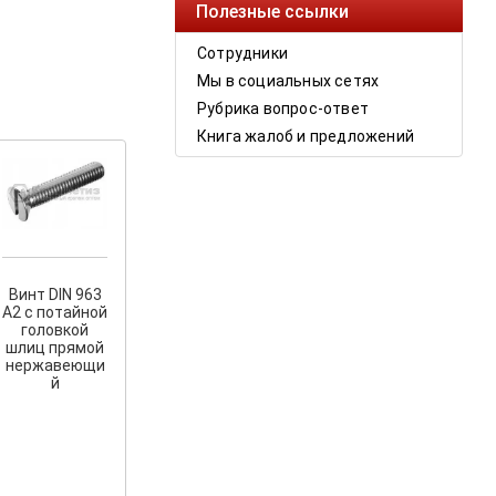
Полезные ссылки
Сотрудники
Мы в социальных сетях
Рубрика вопрос-ответ
Книга жалоб и предложений
Винт DIN 963
А2 с потайной
головкой
шлиц прямой
нержавеющи
й