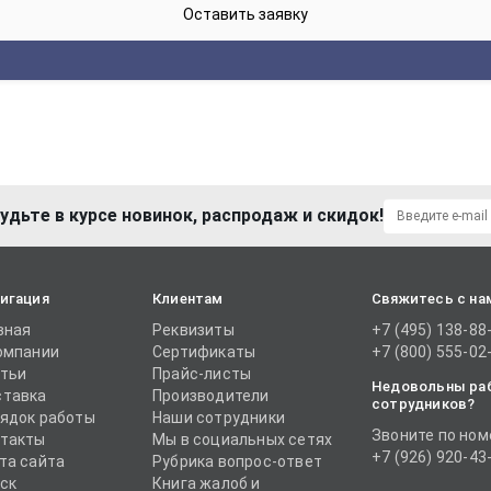
удьте в курсе новинок, распродаж и скидок!
игация
Клиентам
Свяжитесь с на
вная
Реквизиты
+7 (495) 138-88
омпании
Сертификаты
+7 (800) 555-02
тьи
Прайс-листы
Недовольны ра
тавка
Производители
сотрудников?
ядок работы
Наши сотрудники
Звоните по ном
такты
Мы в социальных сетях
+7 (926) 920-43
та сайта
Рубрика вопрос-ответ
ск
Книга жалоб и