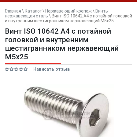
Главная
\
Каталог
\
Нержавеющий крепеж
\
Винты
нержавеющая сталь
\
Винт ISO 10642 A4 с потайной головкой
и внутренним шестигранником нержавеющий M5x25
Винт ISO 10642 A4 с потайной
головкой и внутренним
шестигранником нержавеющий
M5x25
Написать отзыв