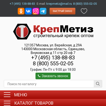
+7 (495) 138-88-83
E-mail:
krepmetiz@mail.ru
8 (800) 555-02-05
121357
Москва
,
ул. Верейская, д.29А
143000
Московская область, Одинцово
,
Внуковская д.11 стр.20 оф.7
+7 (495) 138-88-83
8 (800) 555-02-05
График:
Пн-Пт c 9:00 до 18:00
Заказать звонок
МЕНЮ
КАТАЛОГ ТОВАРОВ