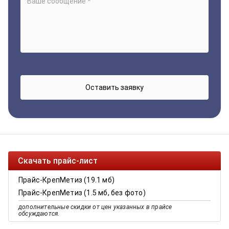
Скачать прайс-лист
Прайс-КрепМетиз (19.1 мб)
Прайс-КрепМетиз (1.5 мб, без фото)
дополнительные скидки от цен указанных в прайсе
обсуждаются.