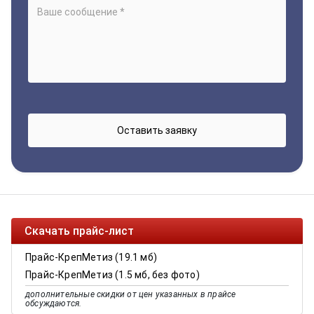
Скачать прайс-лист
Прайс-КрепМетиз (19.1 мб)
Прайс-КрепМетиз (1.5 мб, без фото)
дополнительные скидки от цен указанных в прайсе
обсуждаются.