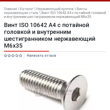
Главная
\
Каталог
\
Нержавеющий крепеж
\
Винты
нержавеющая сталь
\
Винт ISO 10642 A4 с потайной головкой
и внутренним шестигранником нержавеющий M6x35
Винт ISO 10642 A4 с потайной
головкой и внутренним
шестигранником нержавеющий
M6x35
Написать отзыв