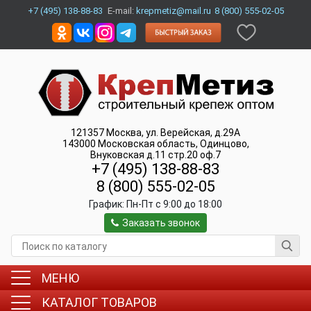
+7 (495) 138-88-83
E-mail:
krepmetiz@mail.ru
8 (800) 555-02-05
121357
Москва
,
ул. Верейская, д.29А
143000
Московская область, Одинцово
,
Внуковская д.11 стр.20 оф.7
+7 (495) 138-88-83
8 (800) 555-02-05
График:
Пн-Пт c 9:00 до 18:00
Заказать звонок
МЕНЮ
КАТАЛОГ ТОВАРОВ