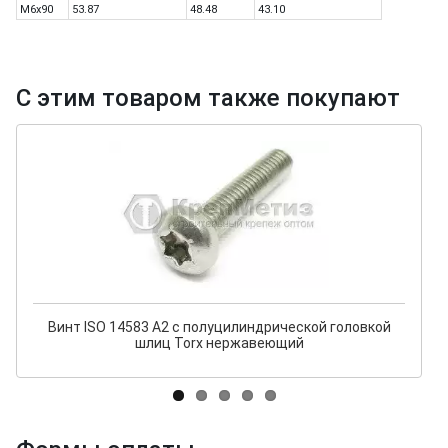
M6x90
53.87
48.48
43.10
С этим товаром также покупают
Винт ISO 14583 А2 с полуцилиндрической головкой
шлиц Torx нержавеющий