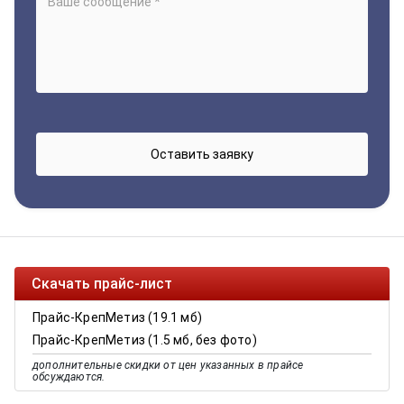
Скачать прайс-лист
Прайс-КрепМетиз (19.1 мб)
Прайс-КрепМетиз (1.5 мб, без фото)
дополнительные скидки от цен указанных в прайсе
обсуждаются.