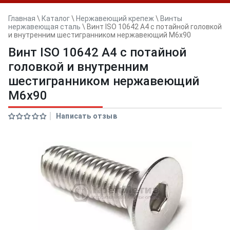
Главная
\
Каталог
\
Нержавеющий крепеж
\
Винты
нержавеющая сталь
\
Винт ISO 10642 A4 с потайной головкой
и внутренним шестигранником нержавеющий M6x90
Винт ISO 10642 A4 с потайной
головкой и внутренним
шестигранником нержавеющий
M6x90
Написать отзыв