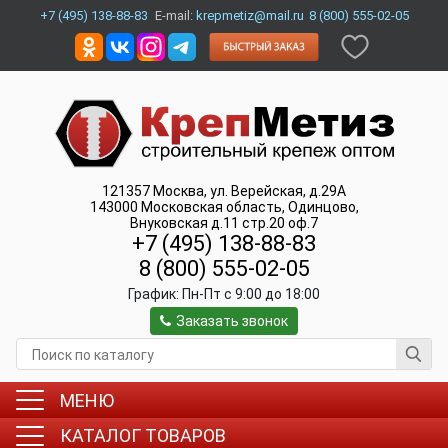
+7 (495) 138-88-83
E-mail:
krepmetiz@mail.ru
8 (800) 555-02-05
121357
Москва
,
ул. Верейская, д.29А
143000
Московская область, Одинцово
,
Внуковская д.11 стр.20 оф.7
+7 (495) 138-88-83
8 (800) 555-02-05
График:
Пн-Пт c 9:00 до 18:00
Заказать звонок
МЕНЮ
КАТАЛОГ ТОВАРОВ