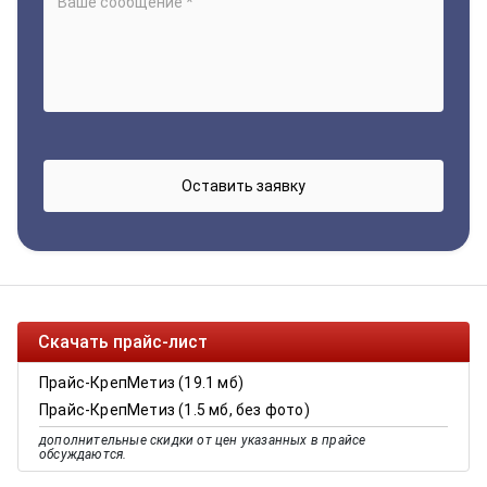
Скачать прайс-лист
Прайс-КрепМетиз (19.1 мб)
Прайс-КрепМетиз (1.5 мб, без фото)
дополнительные скидки от цен указанных в прайсе
обсуждаются.