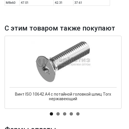
M8x60
47.01
42.31
37.61
С этим товаром также покупают
Винт ISO 10642 A4 с потайной головкой шлиц Torx
нержавеющий