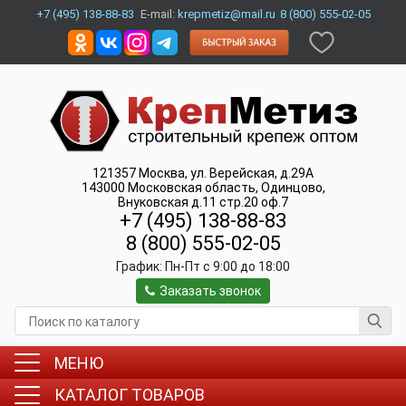
+7 (495) 138-88-83
E-mail:
krepmetiz@mail.ru
8 (800) 555-02-05
121357
Москва
,
ул. Верейская, д.29А
143000
Московская область, Одинцово
,
Внуковская д.11 стр.20 оф.7
+7 (495) 138-88-83
8 (800) 555-02-05
График:
Пн-Пт c 9:00 до 18:00
Заказать звонок
МЕНЮ
КАТАЛОГ ТОВАРОВ