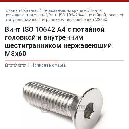
Главная
\
Каталог
\
Нержавеющий крепеж
\
Винты
нержавеющая сталь
\
Винт ISO 10642 A4 с потайной головкой
и внутренним шестигранником нержавеющий M8x60
Винт ISO 10642 A4 с потайной
головкой и внутренним
шестигранником нержавеющий
M8x60
Написать отзыв