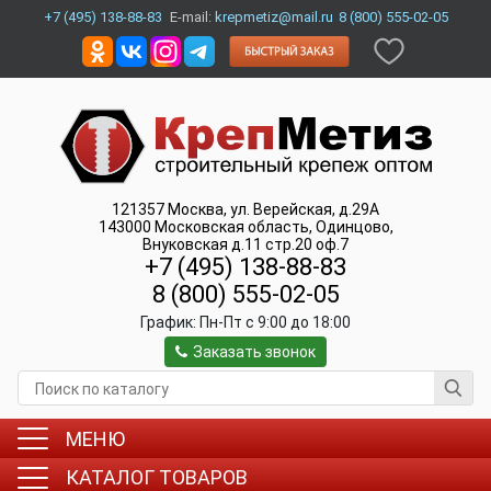
+7 (495) 138-88-83
E-mail:
krepmetiz@mail.ru
8 (800) 555-02-05
121357
Москва
,
ул. Верейская, д.29А
143000
Московская область, Одинцово
,
Внуковская д.11 стр.20 оф.7
+7 (495) 138-88-83
8 (800) 555-02-05
График:
Пн-Пт c 9:00 до 18:00
Заказать звонок
МЕНЮ
КАТАЛОГ ТОВАРОВ