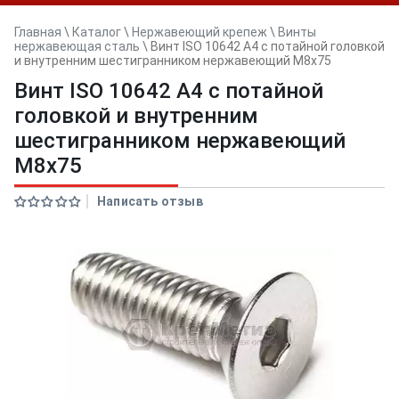
Главная
\
Каталог
\
Нержавеющий крепеж
\
Винты
нержавеющая сталь
\
Винт ISO 10642 A4 с потайной головкой
и внутренним шестигранником нержавеющий M8x75
Винт ISO 10642 A4 с потайной
головкой и внутренним
шестигранником нержавеющий
M8x75
Написать отзыв