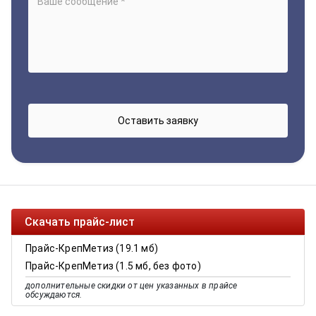
Скачать прайс-лист
Прайс-КрепМетиз (19.1 мб)
Прайс-КрепМетиз (1.5 мб, без фото)
дополнительные скидки от цен указанных в прайсе
обсуждаются.