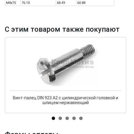
M8x75
76.10
68.49
60.88
С этим товаром также покупают
Винт-палец DIN 923 А2 с цилиндрической головкой и
шлицем нержавеющий