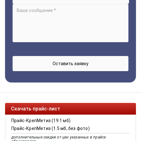
Скачать прайс-лист
Прайс-КрепМетиз (19.1 мб)
Прайс-КрепМетиз (1.5 мб, без фото)
дополнительные скидки от цен указанных в прайсе