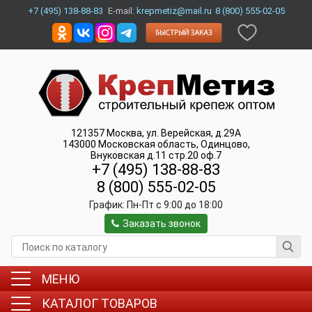
+7 (495) 138-88-83
E-mail:
krepmetiz@mail.ru
8 (800) 555-02-05
121357
Москва
,
ул. Верейская, д.29А
143000
Московская область, Одинцово
,
Внуковская д.11 стр.20 оф.7
+7 (495) 138-88-83
8 (800) 555-02-05
График:
Пн-Пт c 9:00 до 18:00
Заказать звонок
МЕНЮ
КАТАЛОГ ТОВАРОВ