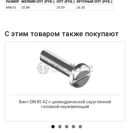
РАЗМЕР
МЕЛКИЙ ОПТ (РУБ.)
ОПТ (РУБ.)
КРУПНЫЙ ОПТ (РУБ.)
M8x10
32.88
29.59
26.30
С этим товаром также покупают
Винт DIN 85 А2 с цилиндрической скруглённой
головкой нержавеющий