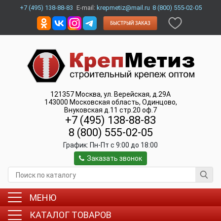
+7 (495) 138-88-83
E-mail:
krepmetiz@mail.ru
8 (800) 555-02-05
121357
Москва
,
ул. Верейская, д.29А
143000
Московская область, Одинцово
,
Внуковская д.11 стр.20 оф.7
+7 (495) 138-88-83
8 (800) 555-02-05
График:
Пн-Пт c 9:00 до 18:00
Заказать звонок
МЕНЮ
КАТАЛОГ ТОВАРОВ