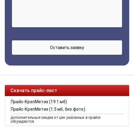
Скачать прайс-лист
Прайс-КрепМетиз (19.1 мб)
Прайс-КрепМетиз (1.5 мб, без фото)
дополнительные скидки от цен указанных в прайсе
обсуждаются.