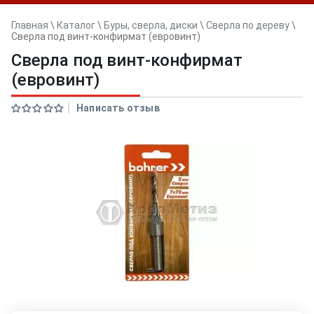
Главная
\
Каталог
\
Буры, сверла, диски
\
Сверла по дереву
\
Сверла под винт-конфирмат (евровинт)
Сверла под винт-конфирмат
(евровинт)
Написать отзыв