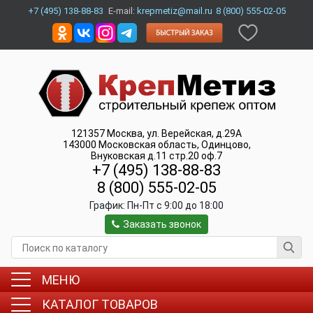
+7 (495) 138-88-83
E-mail:
krepmetiz@mail.ru
8 (800) 555-02-05
121357
Москва
,
ул. Верейская, д.29А
143000
Московская область, Одинцово
,
Внуковская д.11 стр.20 оф.7
+7 (495) 138-88-83
8 (800) 555-02-05
График:
Пн-Пт c 9:00 до 18:00
Заказать звонок
МЕНЮ
КАТАЛОГ ТОВАРОВ