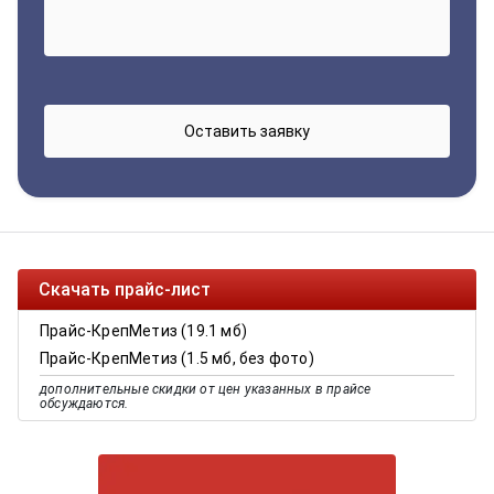
Скачать прайс-лист
Прайс-КрепМетиз (19.1 мб)
Прайс-КрепМетиз (1.5 мб, без фото)
дополнительные скидки от цен указанных в прайсе
обсуждаются.