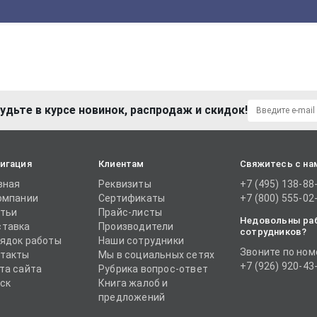
удьте в курсе новинок, распродаж и скидок!
игация
Клиентам
Свяжитесь с на
вная
Реквизиты
+7 (495) 138-88
омпании
Сертификаты
+7 (800) 555-02
тьи
Прайс-листы
Недовольны ра
тавка
Производители
сотрудников?
ядок работы
Наши сотрудники
Звоните по ном
такты
Мы в социальных сетях
+7 (926) 920-43
та сайта
Рубрика вопрос-ответ
ск
Книга жалоб и
предложений