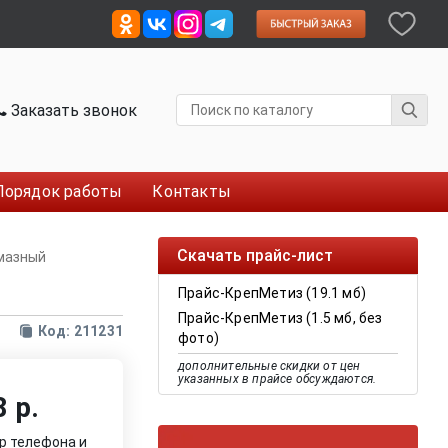
Заказать звонок
Порядок работы
Контакты
Скачать прайс-лист
лмазный
Прайс-КрепМетиз (19.1 мб)
Прайс-КрепМетиз (1.5 мб, без
Код: 211231
фото)
дополнительные скидки от цен
указанных в прайсе обсуждаются.
 р.
р телефона и