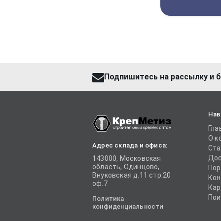
Подпишитесь на рассылку и б
Нав
Гла
О к
Адрес склада и офиса:
Ста
Дос
143000, Московская
область, Одинцово,
Пор
Внуковская д.11 стр.20
Кон
оф.7
Кар
Пои
Политика
конфиденциальности