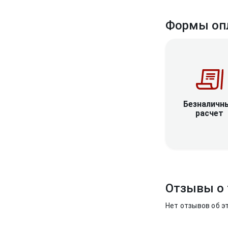
Формы оп
Безналичн
расчет
Отзывы о 
Нет отзывов об э