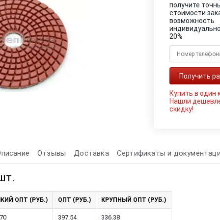
получите точн
стоимости зак
возможность
индивидуально
20%
Купить в один 
Нашли дешевл
скидку!
Описание
Отзывы
Доставка
Сертификаты и документац
шт.
КИЙ ОПТ (РУБ.)
ОПТ (РУБ.)
КРУПНЫЙ ОПТ (РУБ.)
.70
397.54
336.38