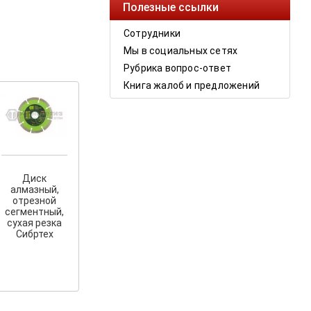
Полезные ссылки
Сотрудники
Мы в социальных сетях
Рубрика вопрос-ответ
Книга жалоб и предложений
Диск
алмазный,
отрезной
сегментный,
сухая резка
Сибртех