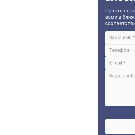
Просто оста
вами в ближ
соответств