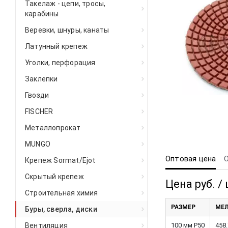
Такелаж - цепи, тросы,
карабины
Веревки, шнуры, канаты
Латунный крепеж
Уголки, перфорация
Заклепки
Гвозди
FISCHER
Металлопрокат
MUNGO
Оптовая цена
Крепеж Sormat/Ejot
Скрытый крепеж
Цена руб. / 
Строительная химия
РАЗМЕР
МЕЛ
Буры, сверла, диски
Вентиляция
100 мм Р50
458