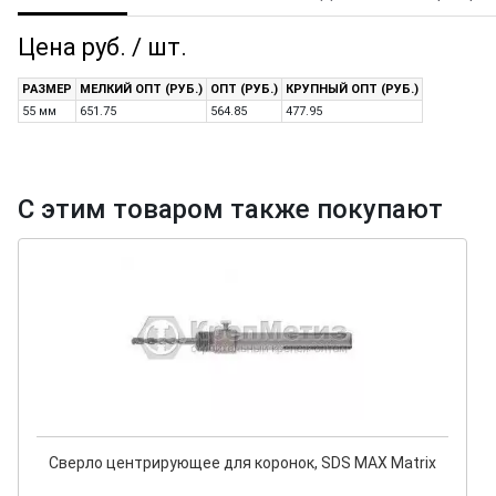
Цена руб. / шт.
РАЗМЕР
МЕЛКИЙ ОПТ (РУБ.)
ОПТ (РУБ.)
КРУПНЫЙ ОПТ (РУБ.)
55 мм
651.75
564.85
477.95
С этим товаром также покупают
Сверло центрирующее для коронок, SDS MAX Matrix