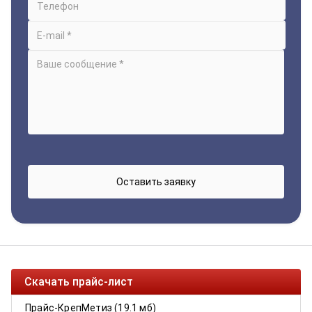
Скачать прайс-лист
Прайс-КрепМетиз (19.1 мб)