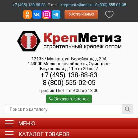
+7 (495) 138-88-83
E-mail:
krepmetiz@mail.ru
8 (800) 555-02-05
121357
Москва
,
ул. Верейская, д.29А
143000
Московская область, Одинцово
,
Внуковская д.11 стр.20 оф.7
+7 (495) 138-88-83
8 (800) 555-02-05
График:
Пн-Пт c 9:00 до 18:00
Заказать звонок
МЕНЮ
КАТАЛОГ ТОВАРОВ