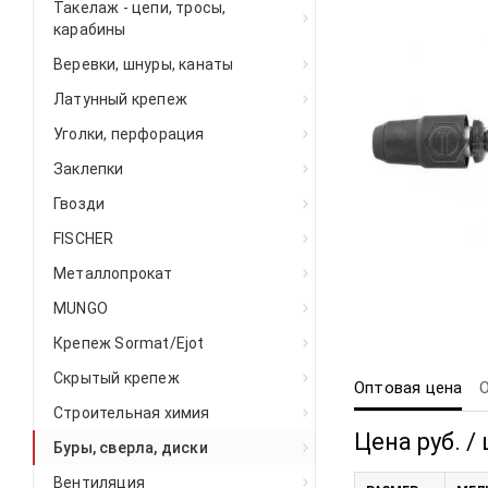
Такелаж - цепи, тросы,
карабины
Веревки, шнуры, канаты
Латунный крепеж
Уголки, перфорация
Заклепки
Гвозди
FISCHER
Металлопрокат
MUNGO
Крепеж Sormat/Ejot
Скрытый крепеж
Оптовая цена
Строительная химия
Цена руб. / 
Буры, сверла, диски
Вентиляция