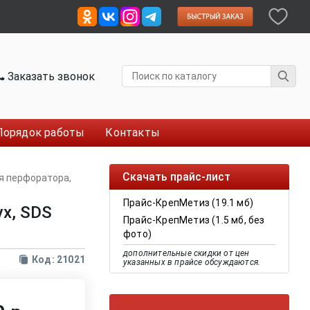
Заказать звонок
Порядок работы
Контакты
Скачать прайс-лист
я перфоратора,
Прайс-КрепМетиз (19.1 мб)
х, SDS
Прайс-КрепМетиз (1.5 мб, без
фото)
дополнительные скидки от цен
Код: 21021
указанных в прайсе обсуждаются.