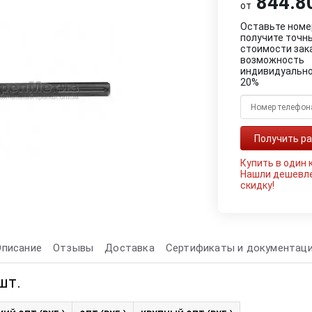
844.80
от
Оставьте номе
получите точн
стоимости зак
возможность
индивидуально
20%
Купить в один 
Нашли дешевл
скидку!
Описание
Отзывы
Доставка
Сертификаты и документац
шт.