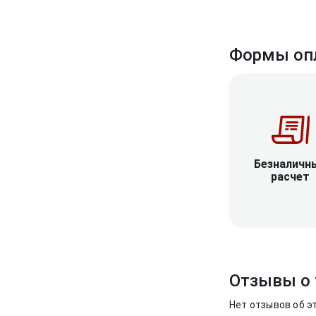
Формы оп
Безналичн
расчет
Отзывы о 
Нет отзывов об э