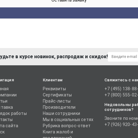
удьте в курсе новинок, распродаж и скидок!
игация
Клиентам
Свяжитесь с на
вная
Реквизиты
+7 (495) 138-88
омпании
Сертификаты
+7 (800) 555-02
тьи
Прайс-листы
Недовольны ра
тавка
Производители
сотрудников?
ядок работы
Наши сотрудники
Звоните по ном
такты
Мы в социальных сетях
+7 (926) 920-43
та сайта
Рубрика вопрос-ответ
ск
Книга жалоб и