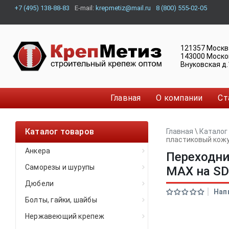
+7 (495) 138-88-83
E-mail:
krepmetiz@mail.ru
8 (800) 555-02-05
121357
Москв
143000
Моско
Внуковская д.
Главная
О компании
Ст
Каталог товаров
Главная
\
Каталог
пластиковый кожу
Анкера
Переходни
Саморезы и шурупы
MAX на SD
Дюбели
Нап
Болты, гайки, шайбы
Нержавеющий крепеж