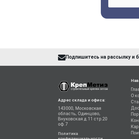
Подпишитесь на рассылку и б
Нав
Гла
О к
Адрес склада и офиса:
Ста
Дос
143000, Московская
область, Одинцово,
Пор
Внуковская д.11 стр.20
Кон
оф.7
Кар
Пои
Политика
конфиденциальности