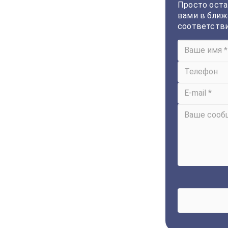
Просто оста
вами в ближ
соответств