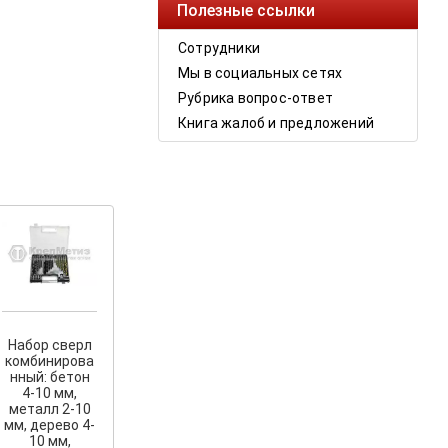
Полезные ссылки
Сотрудники
Мы в социальных сетях
Рубрика вопрос-ответ
Книга жалоб и предложений
Набор сверл
комбинирова
нный: бетон
4-10 мм,
металл 2-10
мм, дерево 4-
10 мм,