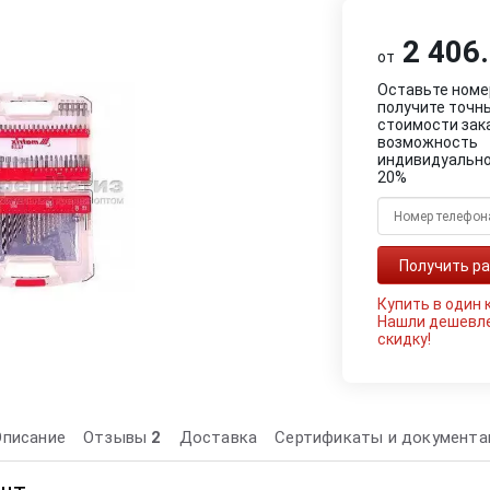
2 406.
от
Оставьте номе
получите точн
стоимости зак
возможность
индивидуально
20%
Купить в один 
Нашли дешевл
скидку!
Описание
Отзывы
2
Доставка
Сертификаты и документа