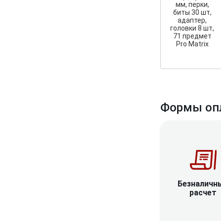
мм, перки,
биты 30 шт,
адаптер,
головки 8 шт,
71 предмет
Pro Matrix
Формы оп
Безналичн
расчет