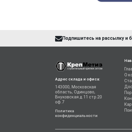
Подпишитесь на рассылку и б
Нав
Гла
О к
Адрес склада и офиса:
Ста
Дос
143000, Московская
область, Одинцово,
Пор
Внуковская д.11 стр.20
Кон
оф.7
Кар
Пои
Политика
конфиденциальности