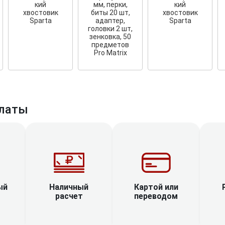
кий
мм, перки,
кий
хвостовик
биты 20 шт,
хвостовик
Sparta
адаптер,
Sparta
головки 2 шт,
зенковка, 50
предметов
Pro Matrix
латы
Наличный
ый
Картой или
расчет
переводом