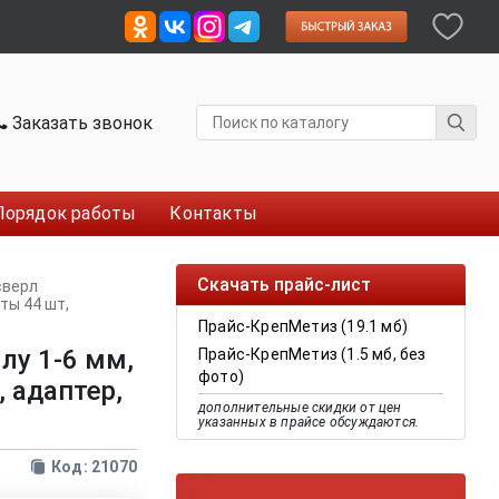
Заказать звонок
Порядок работы
Контакты
Скачать прайс-лист
сверл
ты 44 шт,
Прайс-КрепМетиз (19.1 мб)
лу 1-6 мм,
Прайс-КрепМетиз (1.5 мб, без
фото)
, адаптер,
дополнительные скидки от цен
указанных в прайсе обсуждаются.
Код: 21070