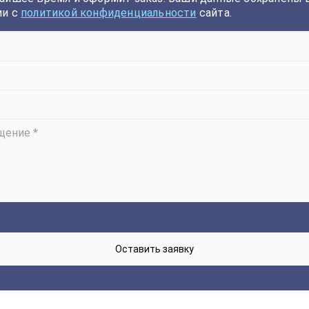
ии с
политикой конфиденциальности
сайта.