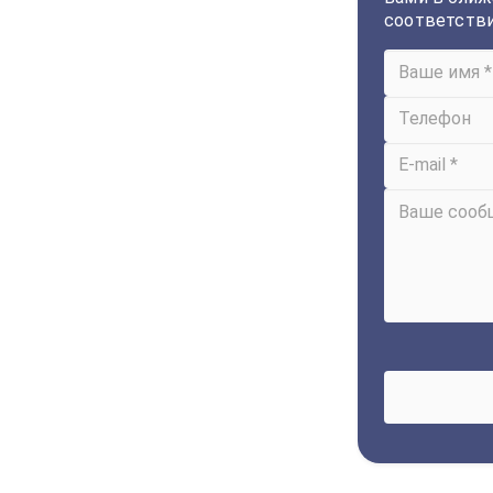
соответств