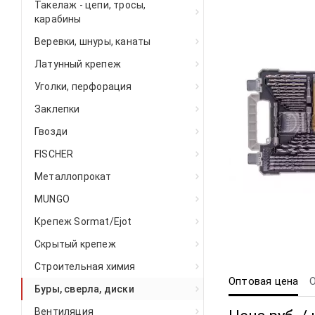
Такелаж - цепи, тросы,
карабины
Веревки, шнуры, канаты
Латунный крепеж
Уголки, перфорация
Заклепки
Гвозди
FISCHER
Металлопрокат
MUNGO
Крепеж Sormat/Ejot
Скрытый крепеж
Строительная химия
Оптовая цена
Буры, сверла, диски
Вентиляция