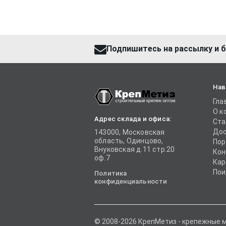
Подпишитесь на рассылку и б
Нав
Гла
О к
Адрес склада и офиса:
Ста
Дос
143000, Московская
область, Одинцово,
Пор
Внуковская д.11 стр.20
Кон
оф.7
Кар
Пои
Политика
конфиденциальности
© 2008-2026 КрепМетиз - крепежные 