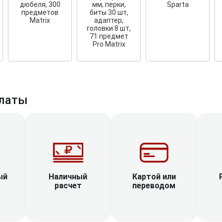
дюбеля, 300
мм, перки,
Sparta
предметов
биты 30 шт,
Matrix
адаптер,
головки 8 шт,
71 предмет
Pro Matrix
латы
Наличный
ый
Картой или
расчет
переводом