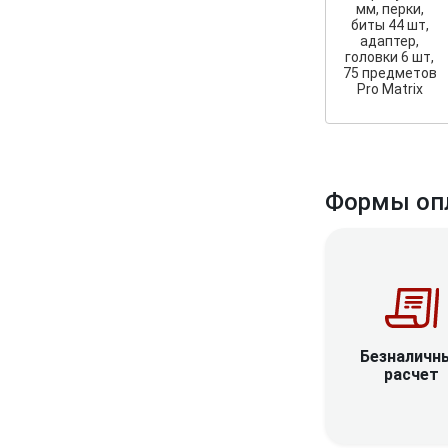
мм, перки,
биты 44 шт,
адаптер,
головки 6 шт,
75 предметов
Pro Matrix
Формы оп
Безналичн
расчет