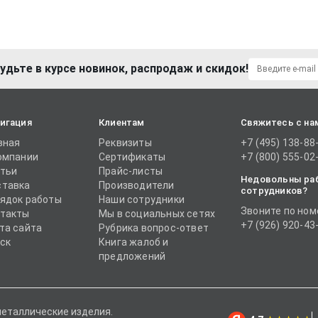
удьте в курсе новинок, распродаж и скидок!
игация
Клиентам
Свяжитесь с на
вная
Реквизиты
+7 (495) 138-88
омпании
Сертификаты
+7 (800) 555-02
тьи
Прайс-листы
Недовольны ра
тавка
Производители
сотрудников?
ядок работы
Наши сотрудники
Звоните по ном
такты
Мы в социальных сетях
+7 (926) 920-43
та сайта
Рубрика вопрос-ответ
ск
Книга жалоб и
предложений
металлические изделия.