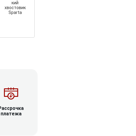
кий
хвостовик
Sparta
Рассрочка
платежа