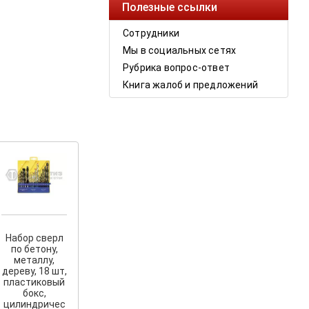
Полезные ссылки
Сотрудники
Мы в социальных сетях
Рубрика вопрос-ответ
Книга жалоб и предложений
Набор сверл
по бетону,
металлу,
дереву, 18 шт,
пластиковый
бокс,
цилиндричес