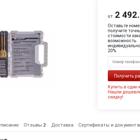
2 492.
от
Оставьте номе
получите точн
стоимости зак
возможность
индивидуально
20%
Купить в один 
Нашли дешевл
скидку!
Описание
Отзывы
2
Доставка
Сертификаты и документа