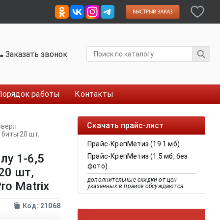
Заказать звонок
Порядок работы
Контакты
Скачать прайс-лист
сверл
 биты 20 шт,
Прайс-КрепМетиз (19.1 мб)
лу 1-6,5
Прайс-КрепМетиз (1.5 мб, без
фото)
20 шт,
дополнительные скидки от цен
ro Matrix
указанных в прайсе обсуждаются.
Код: 21068