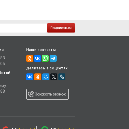
Подписаться
ми
Наши контакты
-83
-05
Делитесь в соцсетях
ботой
еру:
-88