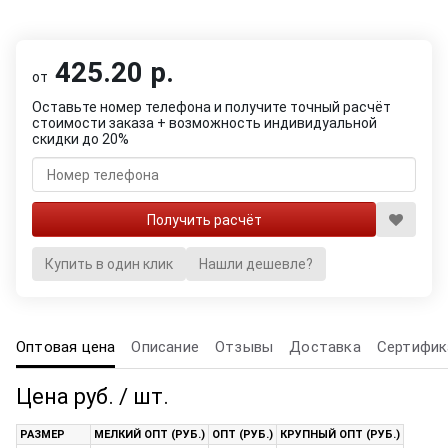
425.20 р.
от
Оставьте номер телефона и получите точный расчёт
стоимости заказа + возможность индивидуальной
скидки до 20%
Купить в один клик
Нашли дешевле?
Оптовая цена
Описание
Отзывы
Доставка
Сертифик
Цена руб. / шт.
РАЗМЕР
МЕЛКИЙ ОПТ (РУБ.)
ОПТ (РУБ.)
КРУПНЫЙ ОПТ (РУБ.)