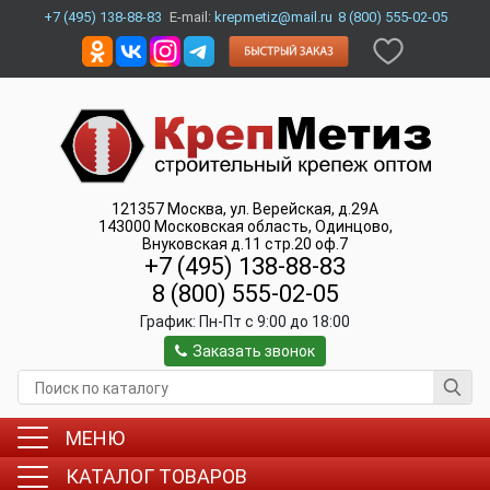
+7 (495) 138-88-83
E-mail:
krepmetiz@mail.ru
8 (800) 555-02-05
121357
Москва
,
ул. Верейская, д.29А
143000
Московская область, Одинцово
,
Внуковская д.11 стр.20 оф.7
+7 (495) 138-88-83
8 (800) 555-02-05
График:
Пн-Пт c 9:00 до 18:00
Заказать звонок
МЕНЮ
КАТАЛОГ ТОВАРОВ