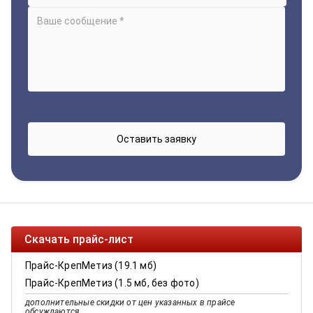
Скачать прайс-лист
Прайс-КрепМетиз (19.1 мб)
Прайс-КрепМетиз (1.5 мб, без фото)
дополнительные скидки от цен указанных в прайсе
обсуждаются.