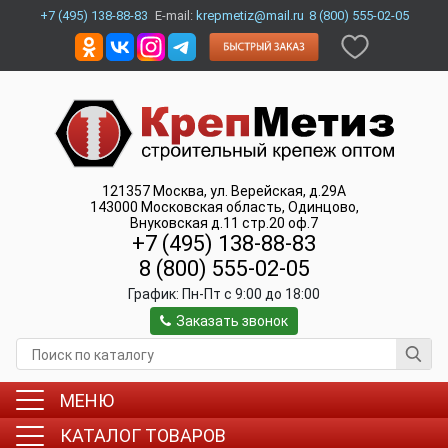
+7 (495) 138-88-83
E-mail:
krepmetiz@mail.ru
8 (800) 555-02-05
121357
Москва
,
ул. Верейская, д.29А
143000
Московская область, Одинцово
,
Внуковская д.11 стр.20 оф.7
+7 (495) 138-88-83
8 (800) 555-02-05
График:
Пн-Пт c 9:00 до 18:00
Заказать звонок
МЕНЮ
КАТАЛОГ ТОВАРОВ