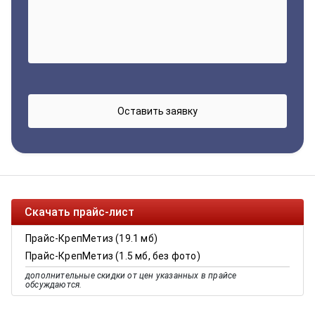
Скачать прайс-лист
Прайс-КрепМетиз (19.1 мб)
Прайс-КрепМетиз (1.5 мб, без фото)
дополнительные скидки от цен указанных в прайсе
обсуждаются.