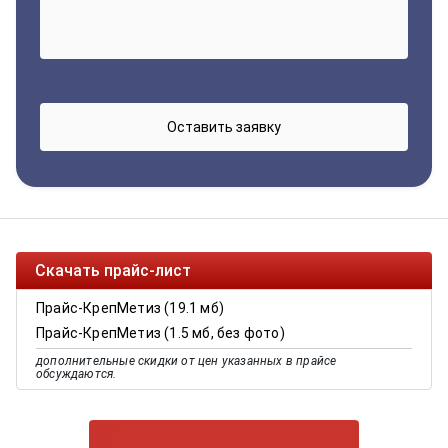
Скачать прайс-лист
Прайс-КрепМетиз (19.1 мб)
Прайс-КрепМетиз (1.5 мб, без фото)
дополнительные скидки от цен указанных в прайсе
обсуждаются.