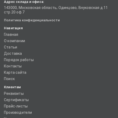
Адрес склада и офиса:
143000, Московская область, Одинцово, Внуковская д.11
стр.20 оф.7
Политика конфиденциальности
Навигация
Главная
О компании
Статьи
Доставка
Порядок работы
Контакты
Карта сайта
Поиск
Клиентам
Реквизиты
Сертификаты
Прайс-листы
Производители