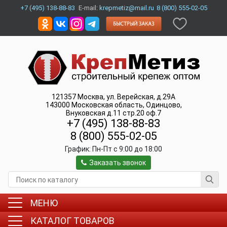
+7 (495) 138-88-83
E-mail:
krepmetiz@mail.ru
8 (800) 555-02-05
121357
Москва
,
ул. Верейская, д.29А
143000
Московская область, Одинцово
,
Внуковская д.11 стр.20 оф.7
+7 (495) 138-88-83
8 (800) 555-02-05
График:
Пн-Пт c 9:00 до 18:00
Заказать звонок
МЕНЮ
КАТАЛОГ ТОВАРОВ