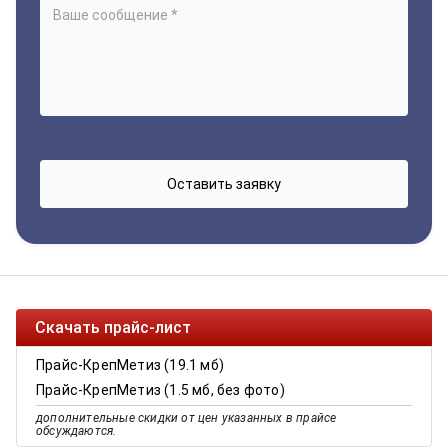
Скачать прайс-лист
Прайс-КрепМетиз (19.1 мб)
Прайс-КрепМетиз (1.5 мб, без фото)
дополнительные скидки от цен указанных в прайсе
обсуждаются.