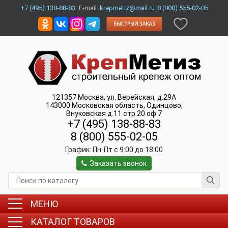
+7 (495) 138-88-83
E-mail:
krepmetiz@mail.ru
8 (800) 555-02-05
121357
Москва
,
ул. Верейская, д.29А
143000
Московская область, Одинцово
,
Внуковская д.11 стр.20 оф.7
+7 (495) 138-88-83
8 (800) 555-02-05
График:
Пн-Пт c 9:00 до 18:00
Заказать звонок
МЕНЮ
КАТАЛОГ ТОВАРОВ