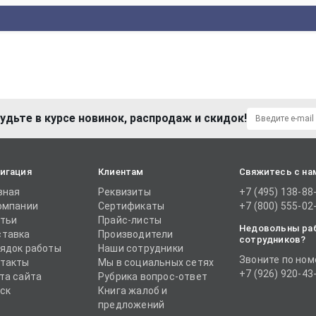
удьте в курсе новинок, распродаж и скидок!
игация
Клиентам
Свяжитесь с на
вная
Реквизиты
+7 (495) 138-88
омпании
Сертификаты
+7 (800) 555-02
тьи
Прайс-листы
Недовольны ра
тавка
Производители
сотрудников?
ядок работы
Наши сотрудники
Звоните по ном
такты
Мы в социальных сетях
+7 (926) 920-43
та сайта
Рубрика вопрос-ответ
ск
Книга жалоб и
предложений