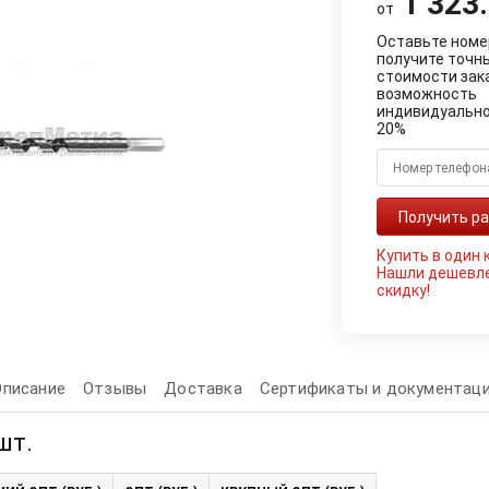
1 323.
от
Оставьте номе
получите точн
стоимости зак
возможность
индивидуально
20%
Купить в один 
Нашли дешевл
скидку!
Описание
Отзывы
Доставка
Сертификаты и документац
шт.