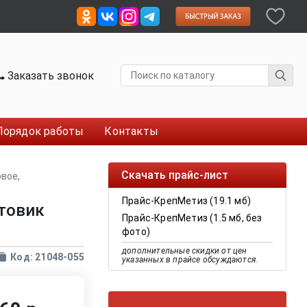
Заказать звонок
Порядок работы
Контакты
Скачать прайс-лист
вое,
Прайс-КрепМетиз (19.1 мб)
стовик
Прайс-КрепМетиз (1.5 мб, без
фото)
дополнительные скидки от цен
Код: 21048-055
указанных в прайсе обсуждаются.