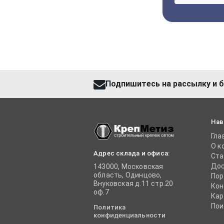
Подпишитесь на рассылку и б
Нав
Гла
О к
Адрес склада и офиса:
Ста
Дос
143000, Московская
область, Одинцово,
Пор
Внуковская д.11 стр.20
Кон
оф.7
Кар
Пои
Политика
конфиденциальности