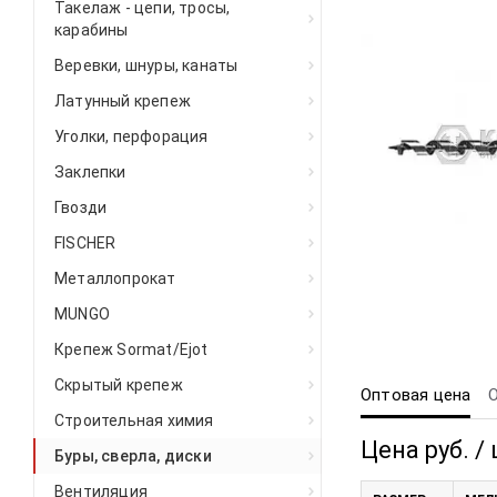
Такелаж - цепи, тросы,
карабины
Веревки, шнуры, канаты
Латунный крепеж
Уголки, перфорация
Заклепки
Гвозди
FISCHER
Металлопрокат
MUNGO
Крепеж Sormat/Ejot
Скрытый крепеж
Оптовая цена
Строительная химия
Цена руб. / 
Буры, сверла, диски
Вентиляция