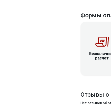
Формы оп
Безналичн
расчет
Отзывы о 
Нет отзывов об э