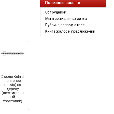
Полезные ссылки
Сотрудники
Мы в социальных сетях
Рубрика вопрос-ответ
Книга жалоб и предложений
Сверло Bohrer
винтовое
(Lewis) по
дереву
(шестигранн
ый
хвостовик)