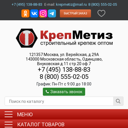
+7 (495) 138-88-83
E-mail:
krepmetiz@mail.ru
8 (800) 555-02-05
121357
Москва
,
ул. Верейская, д.29А
143000
Московская область, Одинцово
,
Внуковская д.11 стр.20 оф.7
+7 (495) 138-88-83
8 (800) 555-02-05
График:
Пн-Пт c 9:00 до 18:00
Заказать звонок
МЕНЮ
КАТАЛОГ ТОВАРОВ