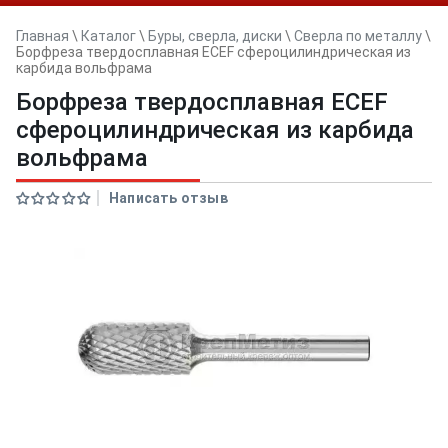
Главная
\
Каталог
\
Буры, сверла, диски
\
Сверла по металлу
\
Борфреза твердосплавная ECEF сфероцилиндрическая из
карбида вольфрама
Борфреза твердосплавная ECEF
сфероцилиндрическая из карбида
вольфрама
Написать отзыв