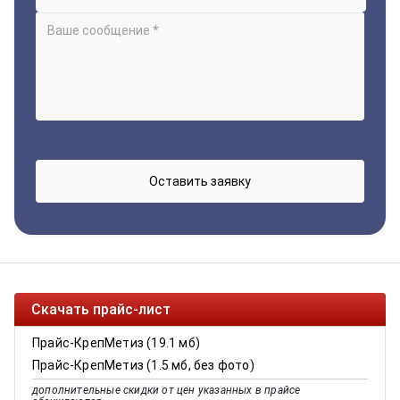
Скачать прайс-лист
Прайс-КрепМетиз (19.1 мб)
Прайс-КрепМетиз (1.5 мб, без фото)
дополнительные скидки от цен указанных в прайсе