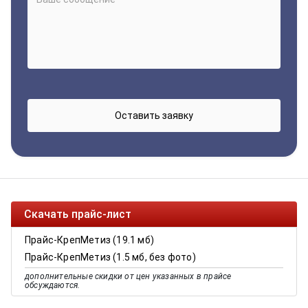
Скачать прайс-лист
Прайс-КрепМетиз (19.1 мб)
Прайс-КрепМетиз (1.5 мб, без фото)
дополнительные скидки от цен указанных в прайсе
обсуждаются.