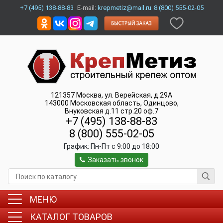
+7 (495) 138-88-83
E-mail:
krepmetiz@mail.ru
8 (800) 555-02-05
121357
Москва
,
ул. Верейская, д.29А
143000
Московская область, Одинцово
,
Внуковская д.11 стр.20 оф.7
+7 (495) 138-88-83
8 (800) 555-02-05
График:
Пн-Пт c 9:00 до 18:00
Заказать звонок
МЕНЮ
КАТАЛОГ ТОВАРОВ