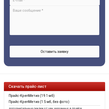
Скачать прайс-лист
Прайс-КрепМетиз (19.1 мб)
Прайс-КрепМетиз (1.5 мб, без фото)
дополнительные скидки от цен указанных в прайсе