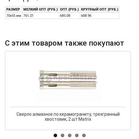
РАЗМЕР
МЕЛКИЙ ОПТ (РУБ.)
ОПТ (РУБ.)
КРУПНЫЙ ОПТ (РУБ.)
70х55 мм
761.21
685.08
608.96
С этим товаром также покупают
Сверло алмазное по керамограниту, трехгранный
хвостовик, 2 шт Matrix