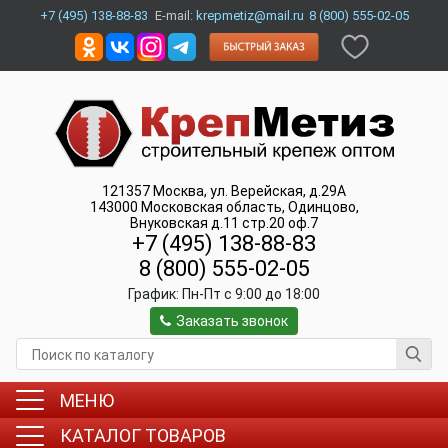
+7 (495) 138-88-83
E-mail:
krepmetiz@mail.ru
8 (800) 555-02-05
121357
Москва
,
ул. Верейская, д.29А
143000
Московская область, Одинцово
,
Внуковская д.11 стр.20 оф.7
+7 (495) 138-88-83
8 (800) 555-02-05
График:
Пн-Пт c 9:00 до 18:00
Заказать звонок
МЕНЮ
КАТАЛОГ ТОВАРОВ