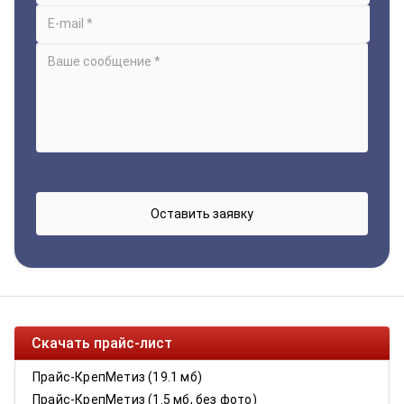
Скачать прайс-лист
Прайс-КрепМетиз (19.1 мб)
Прайс-КрепМетиз (1.5 мб, без фото)