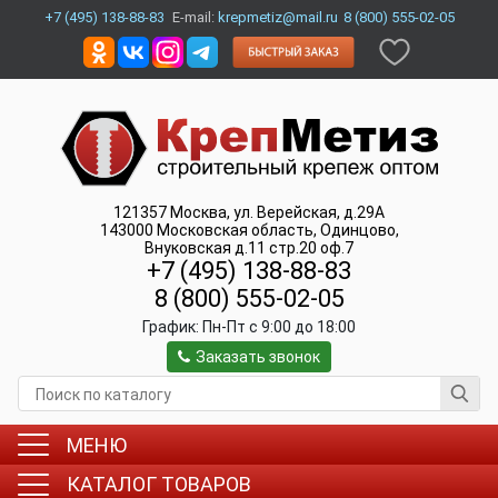
+7 (495) 138-88-83
E-mail:
krepmetiz@mail.ru
8 (800) 555-02-05
121357
Москва
,
ул. Верейская, д.29А
143000
Московская область, Одинцово
,
Внуковская д.11 стр.20 оф.7
+7 (495) 138-88-83
8 (800) 555-02-05
График:
Пн-Пт c 9:00 до 18:00
Заказать звонок
МЕНЮ
КАТАЛОГ ТОВАРОВ