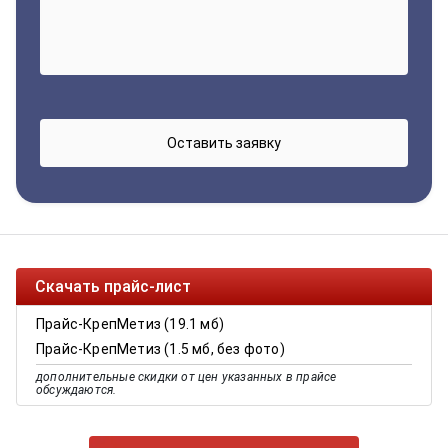
Скачать прайс-лист
Прайс-КрепМетиз (19.1 мб)
Прайс-КрепМетиз (1.5 мб, без фото)
дополнительные скидки от цен указанных в прайсе
обсуждаются.