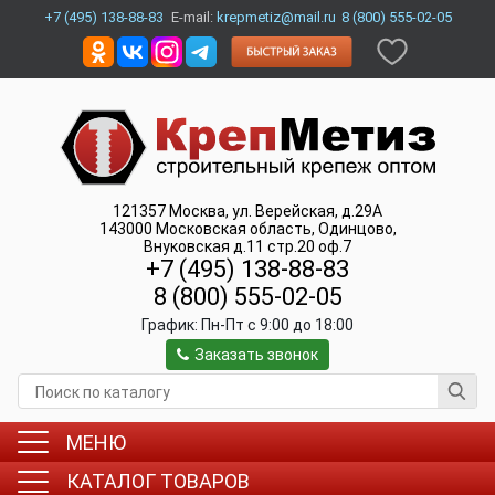
+7 (495) 138-88-83
E-mail:
krepmetiz@mail.ru
8 (800) 555-02-05
121357
Москва
,
ул. Верейская, д.29А
143000
Московская область, Одинцово
,
Внуковская д.11 стр.20 оф.7
+7 (495) 138-88-83
8 (800) 555-02-05
График:
Пн-Пт c 9:00 до 18:00
Заказать звонок
МЕНЮ
КАТАЛОГ ТОВАРОВ