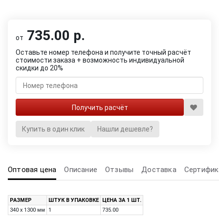
735.00 р.
от
Оставьте номер телефона и получите точный расчёт
стоимости заказа + возможность индивидуальной
скидки до 20%
Купить в один клик
Нашли дешевле?
Оптовая цена
Описание
Отзывы
Доставка
Сертифик
РАЗМЕР
ШТУК В УПАКОВКЕ
ЦЕНА ЗА 1 ШТ.
340 х 1300 мм
1
735.00