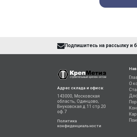
Подпишитесь на рассылку и б
Нав
Гла
О к
Адрес склада и офиса:
Ста
Дос
143000, Московская
область, Одинцово,
Пор
Внуковская д.11 стр.20
Кон
оф.7
Кар
Пои
Политика
конфиденциальности