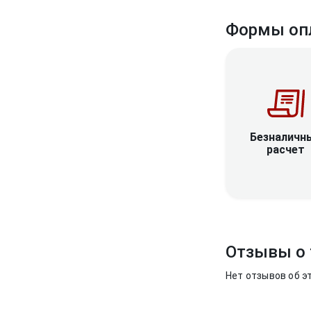
Формы оп
Безналичн
расчет
Отзывы о 
Нет отзывов об э