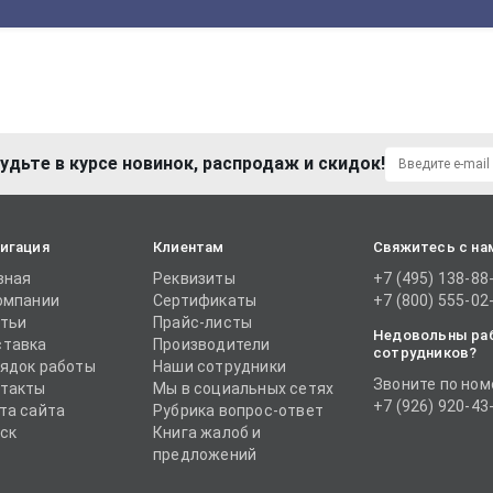
удьте в курсе новинок, распродаж и скидок!
игация
Клиентам
Свяжитесь с на
вная
Реквизиты
+7 (495) 138-88
омпании
Сертификаты
+7 (800) 555-02
тьи
Прайс-листы
Недовольны ра
тавка
Производители
сотрудников?
ядок работы
Наши сотрудники
Звоните по ном
такты
Мы в социальных сетях
+7 (926) 920-43
та сайта
Рубрика вопрос-ответ
ск
Книга жалоб и
предложений