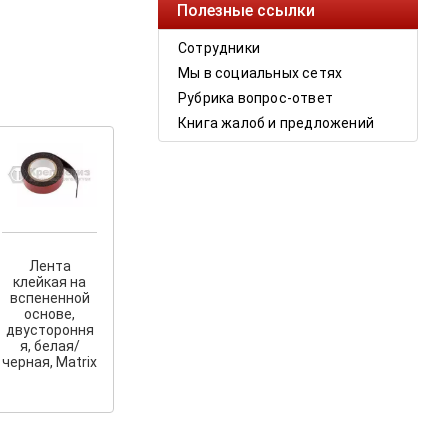
Полезные ссылки
Сотрудники
Мы в социальных сетях
Рубрика вопрос-ответ
Книга жалоб и предложений
Лента
клейкая на
вспененной
основе,
двустороння
я, белая/
черная, Matrix