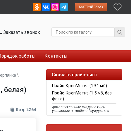
Заказать звонок
Порядок работы
Контакты
Скачать прайс-лист
серпянка
\
Прайс-КрепМетиз (19.1 мб)
, белая)
Прайс-КрепМетиз (1.5 мб, без
фото)
дополнительные скидки от цен
Код: 2264
указанных в прайсе обсуждаются.