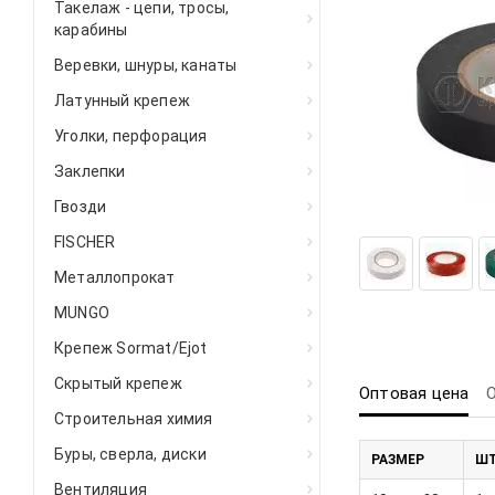
Такелаж - цепи, тросы,
карабины
Веревки, шнуры, канаты
Латунный крепеж
Уголки, перфорация
Заклепки
Гвозди
FISCHER
Металлопрокат
MUNGO
Крепеж Sormat/Ejot
Скрытый крепеж
Оптовая цена
Строительная химия
Буры, сверла, диски
РАЗМЕР
ШТ
Вентиляция