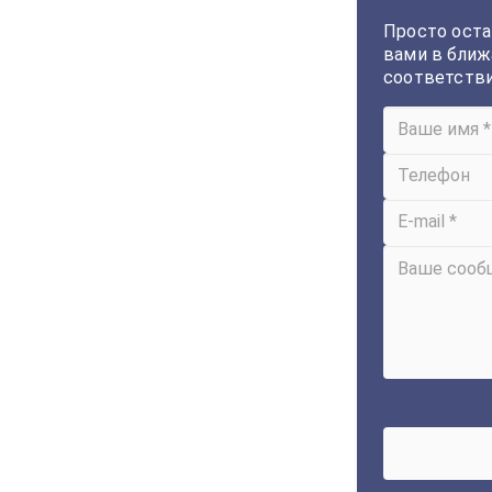
Просто оста
вами в ближ
соответств