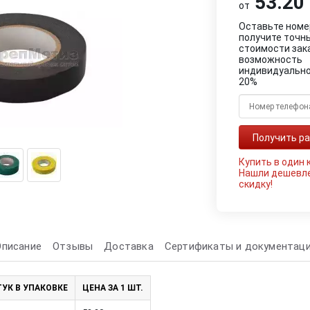
53.20 
от
Оставьте номе
получите точн
стоимости зак
возможность
индивидуально
20%
Купить в один 
Нашли дешевл
скидку!
Описание
Отзывы
Доставка
Сертификаты и документац
УК В УПАКОВКЕ
ЦЕНА ЗА 1 ШТ.