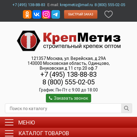
+7 (495) 138-88-83
E-mail:
krepmetiz@mail.ru
8 (800) 555-02-05
121357
Москва
,
ул. Верейская, д.29А
143000
Московская область, Одинцово
,
Внуковская д.11 стр.20 оф.7
+7 (495) 138-88-83
8 (800) 555-02-05
График:
Пн-Пт c 9:00 до 18:00
Заказать звонок
МЕНЮ
КАТАЛОГ ТОВАРОВ