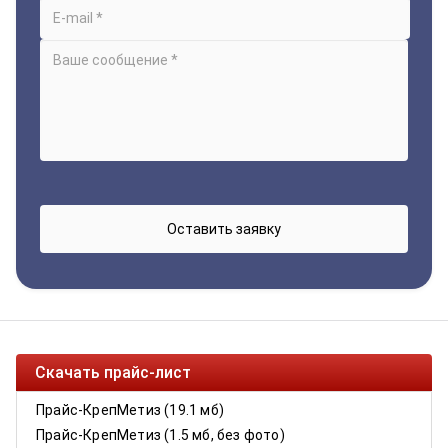
Скачать прайс-лист
Прайс-КрепМетиз (19.1 мб)
Прайс-КрепМетиз (1.5 мб, без фото)