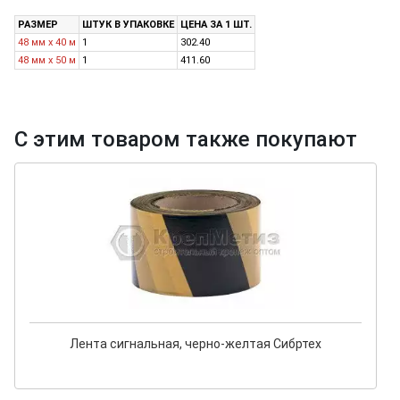
РАЗМЕР
ШТУК В УПАКОВКЕ
ЦЕНА ЗА 1 ШТ.
48 мм х 40 м
1
302.40
48 мм х 50 м
1
411.60
С этим товаром также покупают
Лента сигнальная, черно-желтая Сибртех