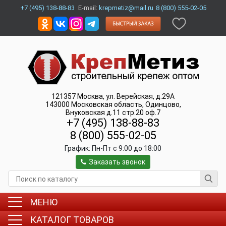
+7 (495) 138-88-83
E-mail:
krepmetiz@mail.ru
8 (800) 555-02-05
121357
Москва
,
ул. Верейская, д.29А
143000
Московская область, Одинцово
,
Внуковская д.11 стр.20 оф.7
+7 (495) 138-88-83
8 (800) 555-02-05
График:
Пн-Пт c 9:00 до 18:00
Заказать звонок
МЕНЮ
КАТАЛОГ ТОВАРОВ