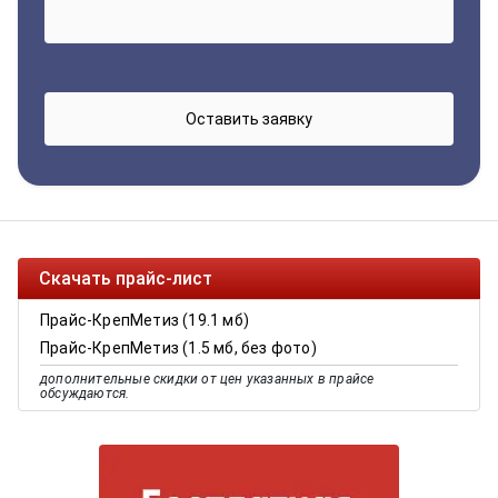
Скачать прайс-лист
Прайс-КрепМетиз (19.1 мб)
Прайс-КрепМетиз (1.5 мб, без фото)
дополнительные скидки от цен указанных в прайсе
обсуждаются.