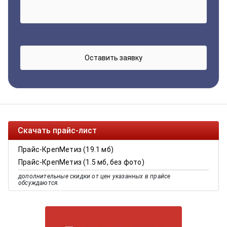
Скачать прайс-лист
Прайс-КрепМетиз (19.1 мб)
Прайс-КрепМетиз (1.5 мб, без фото)
дополнительные скидки от цен указанных в прайсе
обсуждаются.