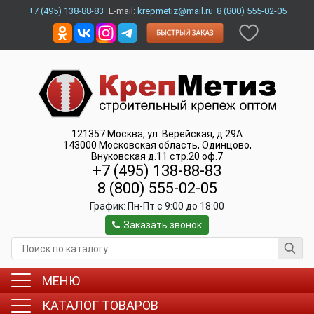
+7 (495) 138-88-83
E-mail:
krepmetiz@mail.ru
8 (800) 555-02-05
121357
Москва
,
ул. Верейская, д.29А
143000
Московская область, Одинцово
,
Внуковская д.11 стр.20 оф.7
+7 (495) 138-88-83
8 (800) 555-02-05
График:
Пн-Пт c 9:00 до 18:00
Заказать звонок
МЕНЮ
КАТАЛОГ ТОВАРОВ