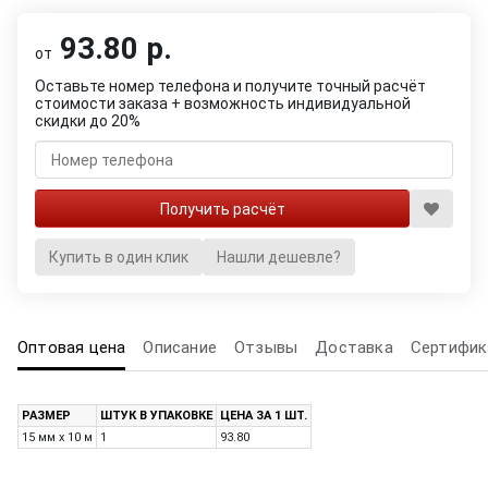
93.80 р.
от
Оставьте номер телефона и получите точный расчёт
стоимости заказа + возможность индивидуальной
скидки до 20%
Купить в один клик
Нашли дешевле?
Оптовая цена
Описание
Отзывы
Доставка
Сертифик
РАЗМЕР
ШТУК В УПАКОВКЕ
ЦЕНА ЗА 1 ШТ.
15 мм х 10 м
1
93.80