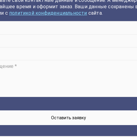
вьте свои контактные данные и сообщение. А менеджер
айшее время и оформит заказ. Ваши данные сохранены 
ии с
политикой конфиденциальности
сайта.