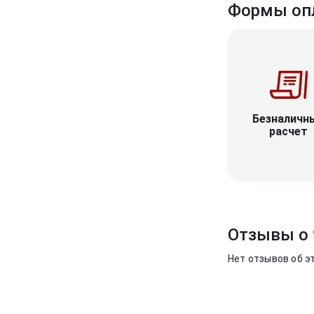
Формы оп
Безналичн
расчет
Отзывы о 
Нет отзывов об э