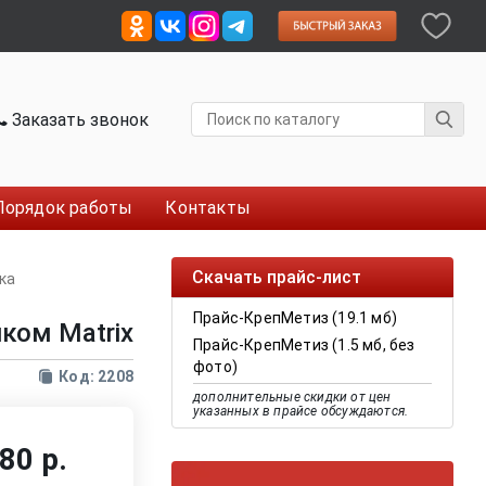
Заказать звонок
Порядок работы
Контакты
Скачать прайс-лист
ка
Прайс-КрепМетиз (19.1 мб)
ком Matrix
Прайс-КрепМетиз (1.5 мб, без
фото)
Код: 2208
дополнительные скидки от цен
указанных в прайсе обсуждаются.
80 р.