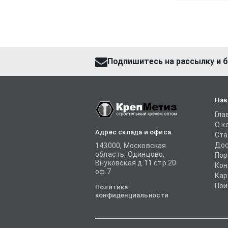
Подпишитесь на рассылку и б
Нав
Гла
О к
Адрес склада и офиса:
Ста
Дос
143000, Московская
область, Одинцово,
Пор
Внуковская д.11 стр.20
Кон
оф.7
Кар
Пои
Политика
конфиденциальности