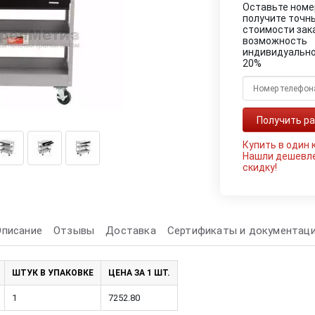
Оставьте номе
получите точн
стоимости зак
возможность
индивидуально
20%
Купить в один 
Нашли дешевл
скидку!
Описание
Отзывы
Доставка
Сертификаты и документац
ШТУК В УПАКОВКЕ
ЦЕНА ЗА 1 ШТ.
1
7252.80