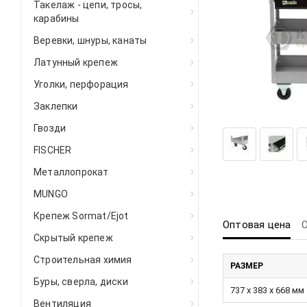
Такелаж - цепи, тросы,
карабины
Веревки, шнуры, канаты
Латунный крепеж
Уголки, перфорация
Заклепки
Гвозди
FISCHER
Металлопрокат
MUNGO
Крепеж Sormat/Ejot
Оптовая цена
Скрытый крепеж
Строительная химия
РАЗМЕР
Буры, сверла, диски
737 х 383 х 668 мм
Вентиляция