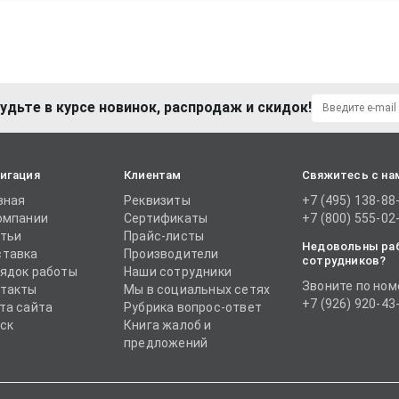
удьте в курсе новинок, распродаж и скидок!
игация
Клиентам
Свяжитесь с на
вная
Реквизиты
+7 (495) 138-88
омпании
Сертификаты
+7 (800) 555-02
тьи
Прайс-листы
Недовольны ра
тавка
Производители
сотрудников?
ядок работы
Наши сотрудники
Звоните по ном
такты
Мы в социальных сетях
+7 (926) 920-43
та сайта
Рубрика вопрос-ответ
ск
Книга жалоб и
предложений