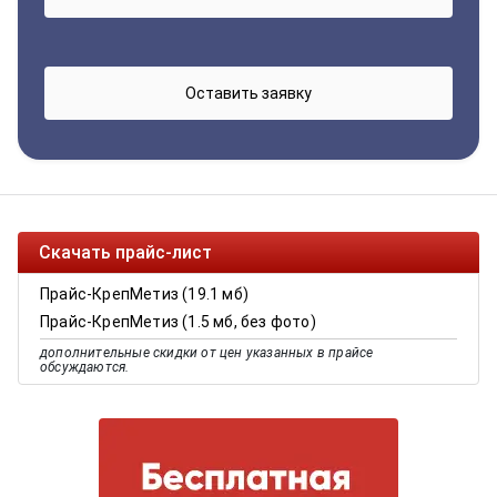
Скачать прайс-лист
Прайс-КрепМетиз (19.1 мб)
Прайс-КрепМетиз (1.5 мб, без фото)
дополнительные скидки от цен указанных в прайсе
обсуждаются.