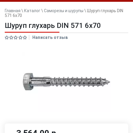
Главная
\
Каталог
\
Саморезы и шурупы
\
Шуруп глухарь DIN
571 6х70
Шуруп глухарь DIN 571 6х70
Написать отзыв