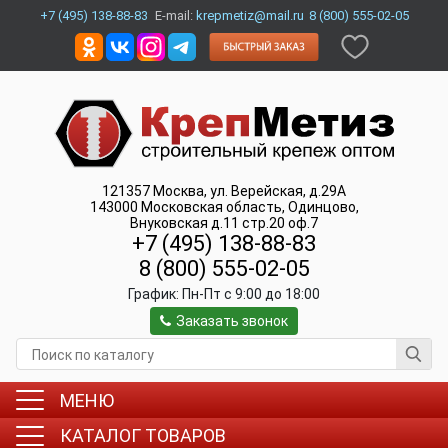
+7 (495) 138-88-83
E-mail:
krepmetiz@mail.ru
8 (800) 555-02-05
121357
Москва
,
ул. Верейская, д.29А
143000
Московская область, Одинцово
,
Внуковская д.11 стр.20 оф.7
+7 (495) 138-88-83
8 (800) 555-02-05
График:
Пн-Пт c 9:00 до 18:00
Заказать звонок
МЕНЮ
КАТАЛОГ ТОВАРОВ