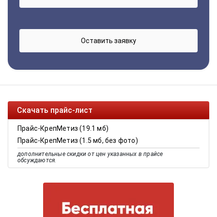
Скачать прайс-лист
Прайс-КрепМетиз (19.1 мб)
Прайс-КрепМетиз (1.5 мб, без фото)
дополнительные скидки от цен указанных в прайсе
обсуждаются.