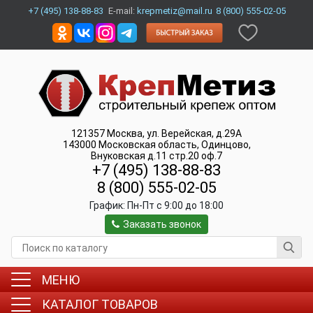
+7 (495) 138-88-83
E-mail:
krepmetiz@mail.ru
8 (800) 555-02-05
121357
Москва
,
ул. Верейская, д.29А
143000
Московская область, Одинцово
,
Внуковская д.11 стр.20 оф.7
+7 (495) 138-88-83
8 (800) 555-02-05
График:
Пн-Пт c 9:00 до 18:00
Заказать звонок
МЕНЮ
КАТАЛОГ ТОВАРОВ