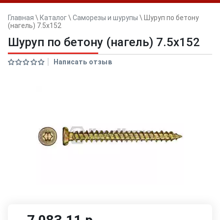
Главная
\
Каталог
\
Саморезы и шурупы
\
Шуруп по бетону
(нагель) 7.5х152
Шуруп по бетону (нагель) 7.5х152
Написать отзыв