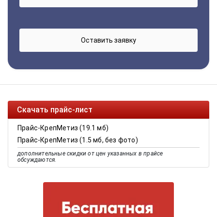
Скачать прайс-лист
Прайс-КрепМетиз (19.1 мб)
Прайс-КрепМетиз (1.5 мб, без фото)
дополнительные скидки от цен указанных в прайсе
обсуждаются.