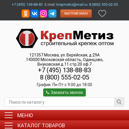
+7 (495) 138-88-83
E-mail:
krepmetiz@mail.ru
8 (800) 555-02-05
121357
Москва
,
ул. Верейская, д.29А
143000
Московская область, Одинцово
,
Внуковская д.11 стр.20 оф.7
+7 (495) 138-88-83
8 (800) 555-02-05
График:
Пн-Пт c 9:00 до 18:00
Заказать звонок
МЕНЮ
КАТАЛОГ ТОВАРОВ