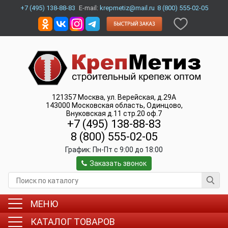
+7 (495) 138-88-83
E-mail:
krepmetiz@mail.ru
8 (800) 555-02-05
121357
Москва
,
ул. Верейская, д.29А
143000
Московская область, Одинцово
,
Внуковская д.11 стр.20 оф.7
+7 (495) 138-88-83
8 (800) 555-02-05
График:
Пн-Пт c 9:00 до 18:00
Заказать звонок
МЕНЮ
КАТАЛОГ ТОВАРОВ