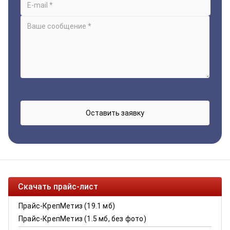
Скачать прайс-лист
Прайс-КрепМетиз (19.1 мб)
Прайс-КрепМетиз (1.5 мб, без фото)