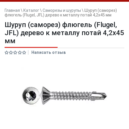
Главная
\
Каталог
\
Саморезы и шурупы
\
Шуруп (саморез)
флюгель (Flugel, JFL) дерево к металлу потай 4,2х45 мм
Шуруп (саморез) флюгель (Flugel,
JFL) дерево к металлу потай 4,2х45
мм
Написать отзыв