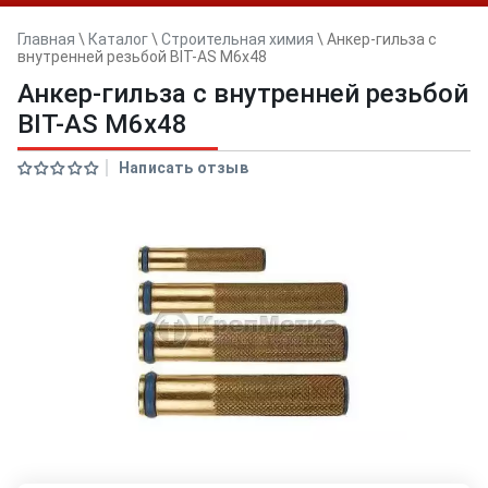
Главная
\
Каталог
\
Строительная химия
\
Анкер-гильза с
внутренней резьбой BIT-AS М6х48
Анкер-гильза с внутренней резьбой
BIT-AS М6х48
Написать отзыв