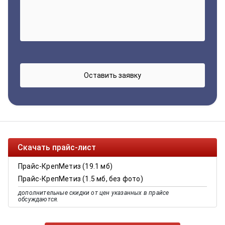
Скачать прайс-лист
Прайс-КрепМетиз (19.1 мб)
Прайс-КрепМетиз (1.5 мб, без фото)
дополнительные скидки от цен указанных в прайсе
обсуждаются.