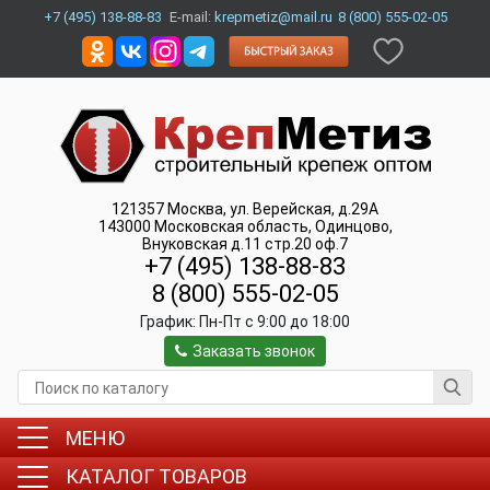
+7 (495) 138-88-83
E-mail:
krepmetiz@mail.ru
8 (800) 555-02-05
121357
Москва
,
ул. Верейская, д.29А
143000
Московская область, Одинцово
,
Внуковская д.11 стр.20 оф.7
+7 (495) 138-88-83
8 (800) 555-02-05
График:
Пн-Пт c 9:00 до 18:00
Заказать звонок
МЕНЮ
КАТАЛОГ ТОВАРОВ