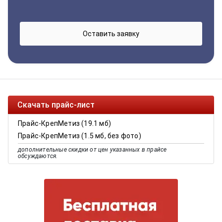
Скачать прайс-лист
Прайс-КрепМетиз (19.1 мб)
Прайс-КрепМетиз (1.5 мб, без фото)
дополнительные скидки от цен указанных в прайсе
обсуждаются.