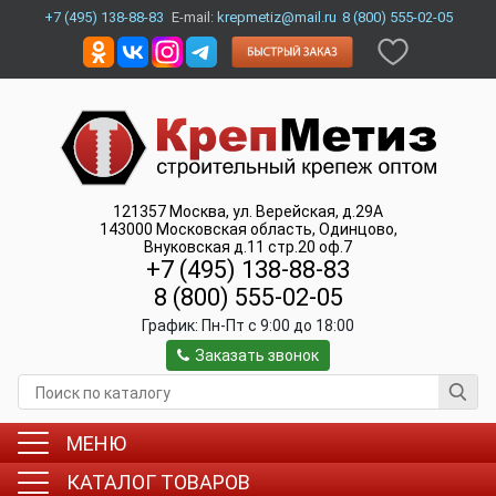
+7 (495) 138-88-83
E-mail:
krepmetiz@mail.ru
8 (800) 555-02-05
121357
Москва
,
ул. Верейская, д.29А
143000
Московская область, Одинцово
,
Внуковская д.11 стр.20 оф.7
+7 (495) 138-88-83
8 (800) 555-02-05
График:
Пн-Пт c 9:00 до 18:00
Заказать звонок
МЕНЮ
КАТАЛОГ ТОВАРОВ